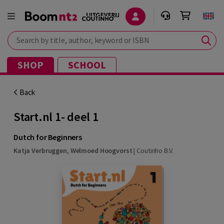
Search by title, author, keyword or ISBN
SHOP
SCHOOL
Back
Start.nl 1- deel 1
Dutch for Beginners
Katja Verbruggen
,
Welmoed Hoogvorst
|
Coutinho B.V.