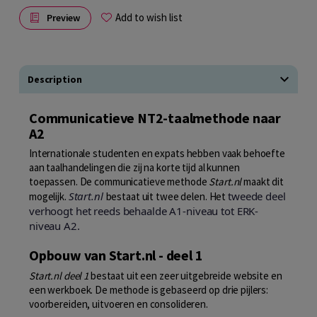
Add to wish list
Preview
Description
Communicatieve NT2-taalmethode naar
A2
Internationale studenten en expats hebben vaak behoefte
aan taalhandelingen die zij na korte tijd al kunnen
toepassen. De communicatieve methode
Start.nl
maakt dit
Start.nl
tweede deel
mogelijk.
bestaat uit twee delen. Het
verhoogt het reeds behaalde A1-niveau tot ERK-
niveau A2.
Opbouw van Start.nl - deel 1
Start.nl deel 1
bestaat uit een zeer uitgebreide website en
een werkboek. De methode is gebaseerd op drie pijlers:
voorbereiden, uitvoeren en consolideren.