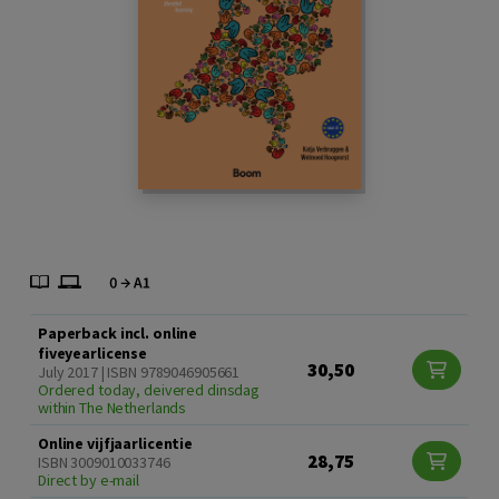
Paperback incl. online
fiveyearlicense
30,50
July 2017 | ISBN 9789046905661
Ordered today, deivered dinsdag
within The Netherlands
Online vijfjaarlicentie
28,75
ISBN 3009010033746
Direct by e-mail