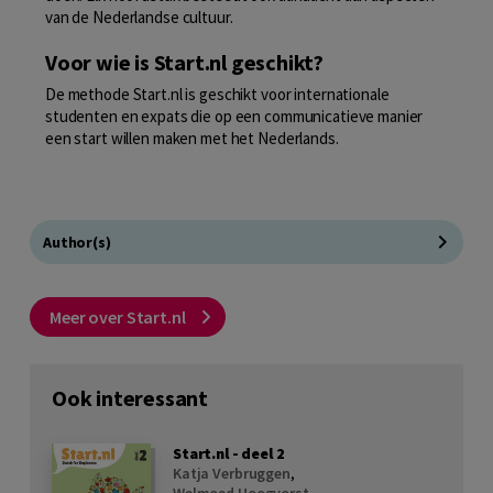
van de Nederlandse cultuur.
Voor wie is Start.nl geschikt?
De methode Start.nl is geschikt voor internationale
studenten en expats die op een communicatieve manier
een start willen maken met het Nederlands.
Author(s)
Meer over Start.nl
Ook interessant
Start.nl - deel 2
Katja Verbruggen
,
Welmoed Hoogvorst