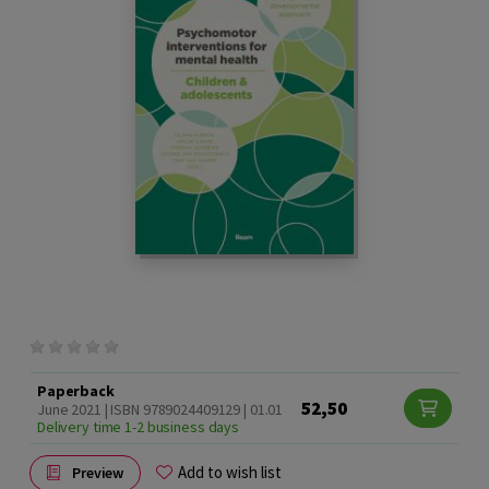
Paperback
52,50
June 2021 | ISBN 9789024409129 | 01.01
Delivery time 1-2 business days
Add to wish list
Preview