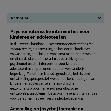
Description
Psychomotorische interventies voor
kinderen en adolescenten
In dit tweede handboek
Psychomotor interventions for
mental health
, als aanvulling op het eerste boek over
volwassenen, beschrijven vooraanstaande onderzoekers
en clinici de state-of-the-art met betrekking tot
psychomotorische interventies voor kinderen,
adolescenten en personen met een verstandelijke
beperking. Vanuit een transdiagnostisch, belichaamd
ontwikkelingsperspectief worden de behandelingen van
kinderen en adolescenten met psychische
gezondheidsproblemen en/of neurologische
ontwikkelingsproblemen besproken, evenals interventies
voor personen met een verstandelijke beperking.
Aanvulling op (psycho)therapie en