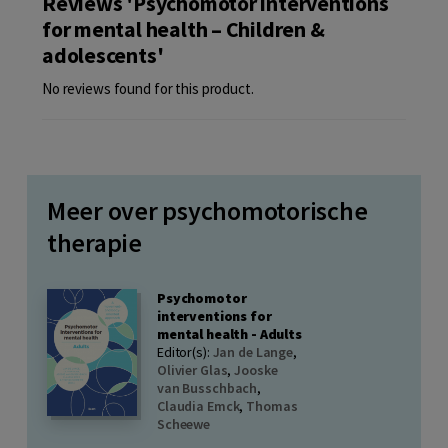
Reviews 'Psychomotor interventions
for mental health – Children &
adolescents'
No reviews found for this product.
Meer over psychomotorische
therapie
Psychomotor
interventions for
mental health - Adults
Editor(s):
Jan de Lange
,
Olivier Glas
,
Jooske
van Busschbach
,
Claudia Emck
,
Thomas
Scheewe