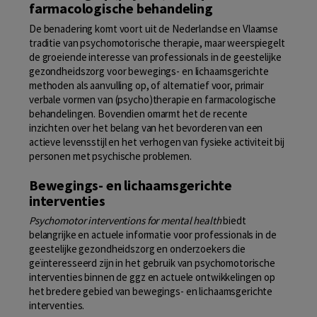
farmacologische behandeling
De benadering komt voort uit de Nederlandse en Vlaamse
traditie van psychomotorische therapie, maar weerspiegelt
de groeiende interesse van professionals in de geestelijke
gezondheidszorg voor bewegings- en lichaamsgerichte
methoden als aanvulling op, of alternatief voor, primair
verbale vormen van (psycho)therapie en farmacologische
behandelingen. Bovendien omarmt het de recente
inzichten over het belang van het bevorderen van een
actieve levensstijl en het verhogen van fysieke activiteit bij
personen met psychische problemen.
Bewegings- en lichaamsgerichte
interventies
Psychomotor interventions for mental health
biedt
belangrijke en actuele informatie voor professionals in de
geestelijke gezondheidszorg en onderzoekers die
geïnteresseerd zijn in het gebruik van psychomotorische
interventies binnen de ggz en actuele ontwikkelingen op
het bredere gebied van bewegings- en lichaamsgerichte
interventies.