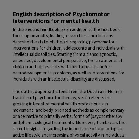
English description of Psychomotor
interventions for mental health
In this second handbook, as an addition to the first book
focusing on adults, leading researchers and clinicians
describe the state-of-the-art regarding psychomotor
interventions for children, adolescents and individuals with
intellectual disabilities. Starting from a transdiagnostic,
embodied, developmental perspective, the treatments of
children and adolescents with mental health and/or
neurodevelopmental problems, as well as interventions for
individuals with an intellectual disability are discussed.
The outlined approach stems from the Dutch and Flemish
tradition of psychomotor therapy, yet it reflects the
growing interest of mental health professionals in
movement- and body-oriented methods as complementary
or alternative to primarily verbal forms of (psycho)therapy
and pharmacological treatments. Moreover, it embraces the
recent insights regarding the importance of promoting an
active lifestyle and increasing physical activity in individuals