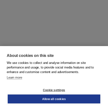
About cookies on this site
We use cookies to collect and analyse information on site
© 2026
Koninklijke Boom uitgevers
performance and usage, to provide social media features and to
enhance and customise content and advertisements.
Learn more
Customer service
Cookie settings
Support
Order
Allow all cookies
Returns
Teacher service