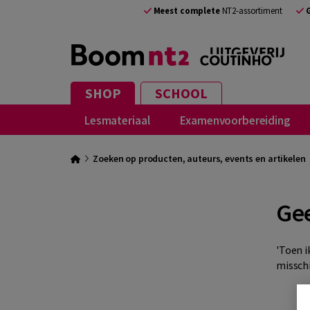
Meest complete
NT2-assortiment
SHOP
SCHOOL
Lesmateriaal
Examenvoorbereiding
Zoeken op producten, auteurs, events en artikelen
Gee
'Toen i
misschi