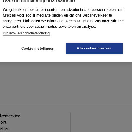
Over de cookies op deze website
We gebruiken cookies om content en advertenties te personaliseren, om
functies voor social media te bieden en om ons websiteverkeer te
analyseren. Ook delen we informatie over jouw gebruik van onze site met
onze partners voor social media, adverteren en analyse.
Privacy- en cookieverklaring
Cookie-instellingen
Alle cookies toestaan
tenservice
ort
ellen