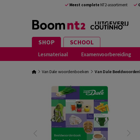
Meest complete
NT2-assortiment
SHOP
SCHOOL
Lesmateriaal
Examenvoorbereiding
Van Dale woordenboeken
Van Dale Beeldwoordenb