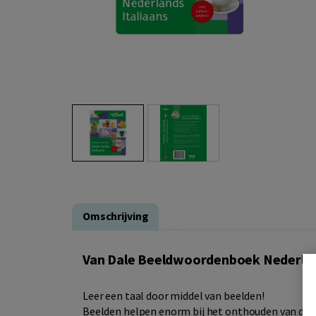
Omschrijving
Van Dale Beeldwoordenboek Nederland
Leer een taal door middel van beelden!
Beelden helpen enorm bij het onthouden van de w