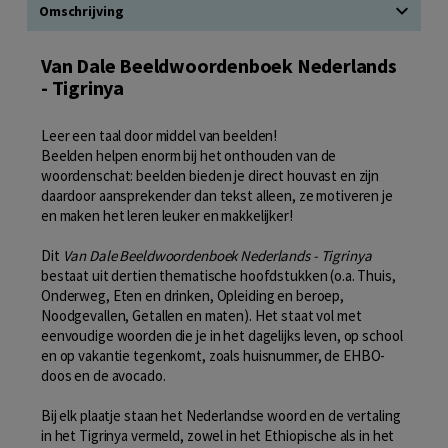
Omschrijving
Van Dale Beeldwoordenboek Nederlands
- Tigrinya
Leer een taal door middel van beelden!
Beelden helpen enorm bij het onthouden van de
woordenschat: beelden bieden je direct houvast en zijn
daardoor aansprekender dan tekst alleen, ze motiveren je
en maken het leren leuker en makkelijker!
Dit
Van Dale Beeldwoordenboek Nederlands - Tigrinya
bestaat uit dertien thematische hoofdstukken (o.a. Thuis,
Onderweg, Eten en drinken, Opleiding en beroep,
Noodgevallen, Getallen en maten). Het staat vol met
eenvoudige woorden die je in het dagelijks leven, op school
en op vakantie tegenkomt, zoals huisnummer, de EHBO-
doos en de avocado.
Bij elk plaatje staan het Nederlandse woord en de vertaling
in het Tigrinya vermeld, zowel in het Ethiopische als in het