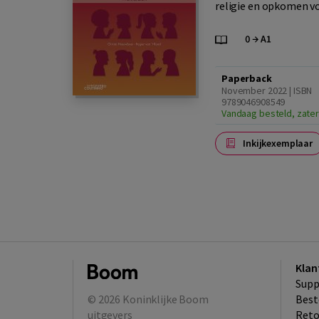
religie en opkomen voor
Paperback
November 2022 | ISBN
9789046908549
Vandaag besteld, zater
Inkijkexemplaar
Klan
Supp
© 2026
Koninklijke Boom
Best
uitgevers
​Ret