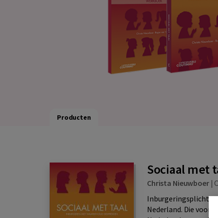
Producten
Sociaal met t
Christa Nieuwboer
|
C
Inburgeringsplichtig
Nederland. Die voor