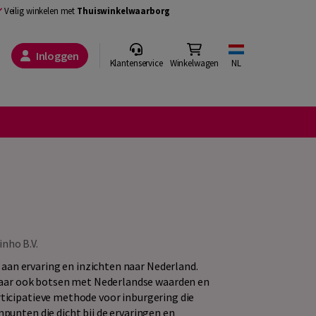
Veilig winkelen met
Thuiswinkelwaarborg
Inloggen
Klantenservice
Winkelwagen
NL
inho B.V.
aan ervaring en inzichten naar Nederland.
aar ook botsen met Nederlandse waarden en
rticipatieve methode voor inburgering die
npunten die dicht bij de ervaringen en