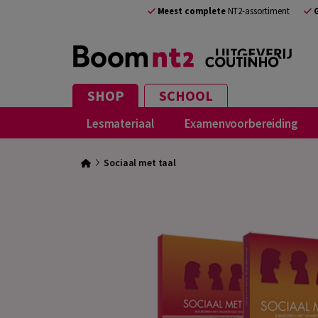
Meest complete
NT2-assortiment
SHOP
SCHOOL
Lesmateriaal
Examenvoorbereiding
Sociaal met taal