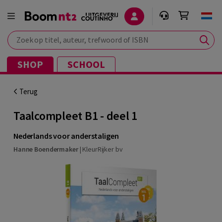
Zoek op titel, auteur, trefwoord of ISBN
SHOP
SCHOOL
Terug
Taalcompleet B1 - deel 1
Nederlands voor anderstaligen
Hanne Boendermaker
|
KleurRijker bv