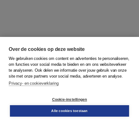
Over de cookies op deze website
We gebruiken cookies om content en advertenties te personaliseren,
om functies voor social media te bieden en om ons websiteverkeer
© 2026
Koninklijke Boom uitgevers
te analyseren. Ook delen we informatie over jouw gebruik van onze
site met onze partners voor social media, adverteren en analyse.
Privacy- en cookieverklaring
Klantenservice
Cookie-instellingen
Support
Bestellen
Alle cookies toestaan
​Retourneren
Docentenservice
Contact