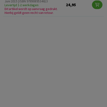
Juni 2015 | ISBN 9789089534613
24,95
Levertijd 1-2 werkdagen
Dit artikel wordt op aanvraag gedrukt.
Hierbij geldt geen recht van retour.