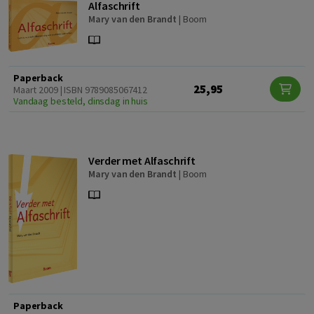
Alfaschrift
Mary van den Brandt
|
Boom
Paperback
25,95
Maart 2009 | ISBN 9789085067412
Vandaag besteld, dinsdag in huis
Verder met Alfaschrift
Mary van den Brandt
|
Boom
Paperback