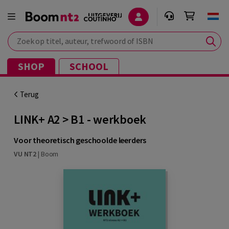
Zoek op titel, auteur, trefwoord of ISBN
SHOP
SCHOOL
Terug
LINK+ A2 > B1 - werkboek
Voor theoretisch geschoolde leerders
VU NT2
|
Boom