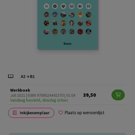
Werkboek
39,50
Juli 2021 | ISBN 9789024441570 | 01.04
Vandaag besteld, dinsdag in huis
Plaats op wensenlijst
Inkijkexemplaar