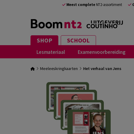
Meest complete
NT2-assortiment
SHOP
SCHOOL
Lesmateriaal
Examenvoorbereiding
Meeleeskringkaarten
Het verhaal van Jens