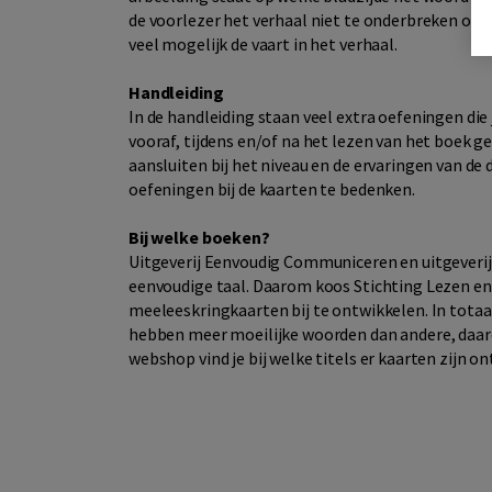
de voorlezer het verhaal niet te onderbreken om h
veel mogelijk de vaart in het verhaal.
Handleiding
In de handleiding staan veel extra oefeningen die
vooraf, tijdens en/of na het lezen van het boek 
aansluiten bij het niveau en de ervaringen van de 
oefeningen bij de kaarten te bedenken.
Bij welke boeken?
Uitgeverij Eenvoudig Communiceren en uitgeverij D
eenvoudige taal. Daarom koos Stichting Lezen en
meeleeskringkaarten bij te ontwikkelen. In tota
hebben meer moeilijke woorden dan andere, daardo
webshop vind je bij welke titels er kaarten zijn on