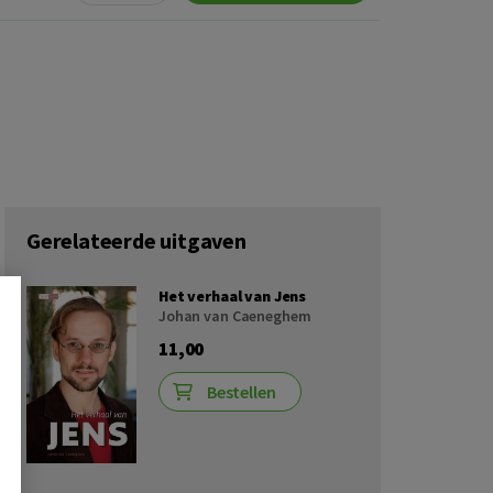
Gerelateerde uitgaven
Het verhaal van Jens
Johan van Caeneghem
11,00
Bestellen