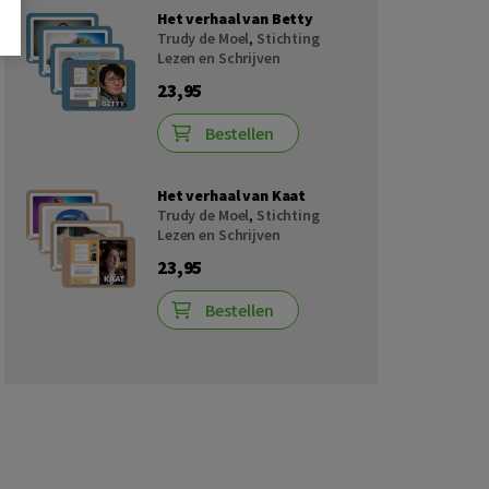
Het verhaal van Betty
Trudy de Moel
,
Stichting
Lezen en Schrijven
23,95
Bestellen
Het verhaal van Kaat
Trudy de Moel
,
Stichting
Lezen en Schrijven
23,95
Bestellen