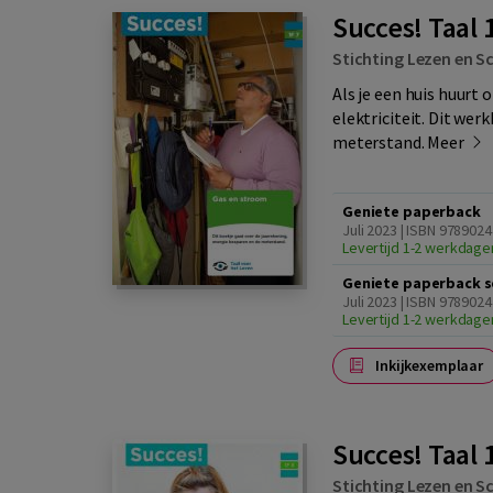
Succes! Taal 
Stichting Lezen en Sc
Als je een huis huurt
elektriciteit. Dit we
meterstand.
Meer
Geniete paperback
Juli 2023 | ISBN 978902
Levertijd 1-2 werkdage
Geniete paperback s
Juli 2023 | ISBN 978902
Levertijd 1-2 werkdage
Inkijkexemplaar
Succes! Taal 1
Stichting Lezen en Sc