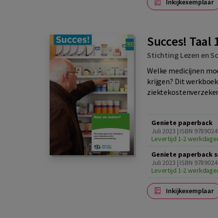
Inkijkexemplaar
Succes! Taal 
Stichting Lezen en Sc
Welke medicijnen moet
krijgen? Dit werkboek
ziektekostenverzeker
Geniete paperback
Juli 2023 | ISBN 978902
Levertijd 1-2 werkdage
Geniete paperback s
Juli 2023 | ISBN 978902
Levertijd 1-2 werkdage
Inkijkexemplaar