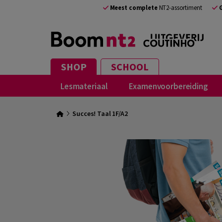
Meest complete
NT2-assortiment
SHOP
SCHOOL
Lesmateriaal
Examenvoorbereiding
Succes! Taal 1F/A2