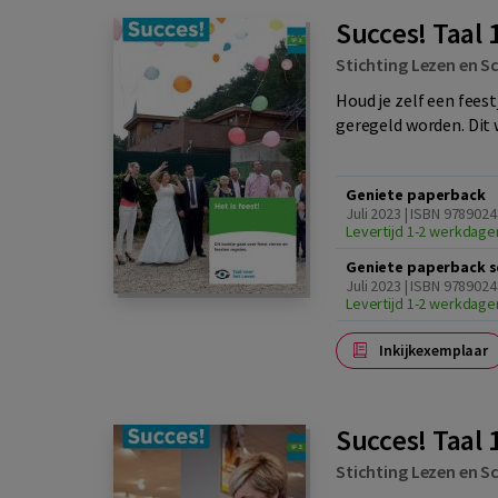
Succes! Taal 1
Stichting Lezen en Sc
Houd je zelf een fees
geregeld worden. Dit 
Geniete paperback
Juli 2023 | ISBN 978902
Levertijd 1-2 werkdage
Geniete paperback s
Juli 2023 | ISBN 978902
Levertijd 1-2 werkdage
Inkijkexemplaar
Succes! Taal 
Stichting Lezen en Sc