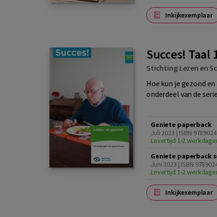
Inkijkexemplaar
Succes! Taal
Stichting Lezen en Sc
Hoe kun je gezond en 
onderdeel van de seri
Geniete paperback
Juli 2023 | ISBN 978902
Levertijd 1-2 werkdage
Geniete paperback s
Juni 2023 | ISBN 97890
Levertijd 1-2 werkdage
Inkijkexemplaar