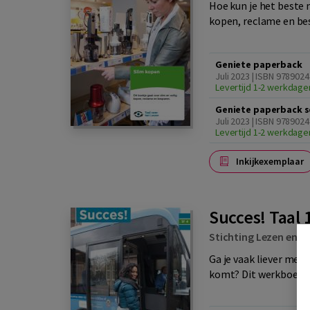
Hoe kun je het beste 
kopen, reclame en b
Geniete paperback
Juli 2023 | ISBN 978902
Levertijd 1-2 werkdage
Geniete paperback s
Juli 2023 | ISBN 978902
Levertijd 1-2 werkdage
Inkijkexemplaar
Succes! Taal 
Stichting Lezen en Sc
Ga je vaak liever met 
komt? Dit werkboek g