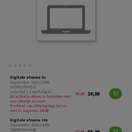
Digitale afname 5x
September 2020 | ISBN
3009010004531
Levertijd 1-2 werkdagen
29,80
37,25
Dit artikel is alleen te bestellen met
een zakelijk account
Profiteer van 20% korting (tot en
met 31 augustus 2026)
Digitale afname 10x
September 2020 | ISBN
3009010004548
58,20
72,75