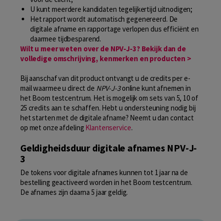
U kunt meerdere kandidaten tegelijkertijd uitnodigen;
Het rapport wordt automatisch gegenereerd. De
digitale afname en rapportage verlopen dus efficiënt en
daarmee tijdbesparend.
Wilt u meer weten over de NPV-J-3? Bekijk dan de
volledige omschrijving, kenmerken en producten >
Bij aanschaf van dit product ontvangt u de credits per e-
mail waarmee u direct de
NPV-J-3
online kunt afnemen in
het Boom testcentrum. Het is mogelijk om sets van 5, 10 of
25 credits aan te schaffen. Hebt u ondersteuning nodig bij
het starten met de digitale afname? Neemt u dan contact
op met onze afdeling
Klantenservice
.
Geldigheidsduur digitale afnames NPV-J-
3
De tokens voor digitale afnames kunnen tot 1 jaar na de
bestelling geactiveerd worden in het Boom testcentrum.
De afnames zijn daarna 5 jaar geldig.