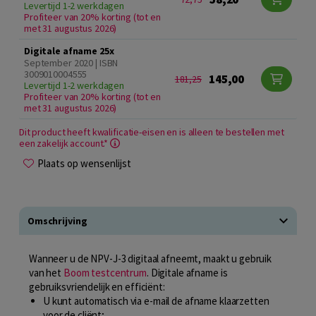
Levertijd 1-2 werkdagen
Profiteer van 20% korting (tot en
met 31 augustus 2026)
Digitale afname 25x
September 2020 | ISBN
3009010004555
145,00
181,25
Levertijd 1-2 werkdagen
Profiteer van 20% korting (tot en
met 31 augustus 2026)
Dit product heeft kwalificatie-eisen en is alleen te bestellen met
een zakelijk account.*
Plaats op wensenlijst
Omschrijving
Wanneer u de NPV-J-3 digitaal afneemt, maakt u gebruik
van het
Boom testcentrum
. Digitale afname is
gebruiksvriendelijk en efficiënt:
U kunt automatisch via e-mail de afname klaarzetten
voor de cliënt;