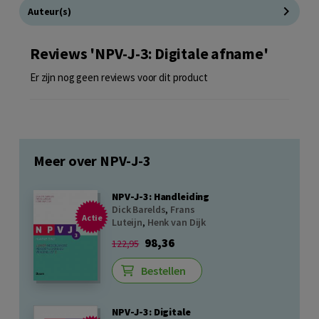
Auteur(s)
Reviews 'NPV-J-3: Digitale afname'
Er zijn nog geen reviews voor dit product
Meer over NPV-J-3
NPV-J-3: Handleiding
Dick Barelds
,
Frans
Actie
Luteijn
,
Henk van Dijk
98,36
122,95
Bestellen
NPV-J-3: Digitale