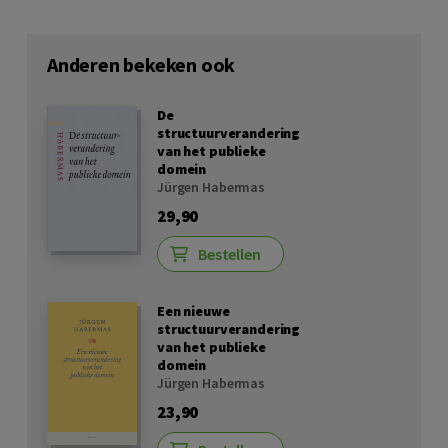
Anderen bekeken ook
De
structuurverandering
van het publieke
domein
Jürgen Habermas
29,90
Bestellen
Een nieuwe
structuurverandering
van het publieke
domein
Jürgen Habermas
23,90