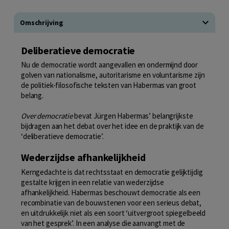
Omschrijving
Deliberatieve democratie
Nu de democratie wordt aangevallen en ondermijnd door
golven van nationalisme, autoritarisme en voluntarisme zijn
de politiek-filosofische teksten van Habermas van groot
belang.
Over democratie
bevat Jürgen Habermas’ belangrijkste
bijdragen aan het debat over het idee en de praktijk van de
‘deliberatieve democratie’.
Wederzijdse afhankelijkheid
Kerngedachte is dat rechtsstaat en democratie gelijktijdig
gestalte krijgen in een relatie van wederzijdse
afhankelijkheid. Habermas beschouwt democratie als een
recombinatie van de bouwstenen voor een serieus debat,
en uitdrukkelijk niet als een soort ‘uitvergroot spiegelbeeld
van het gesprek’. In een analyse die aanvangt met de