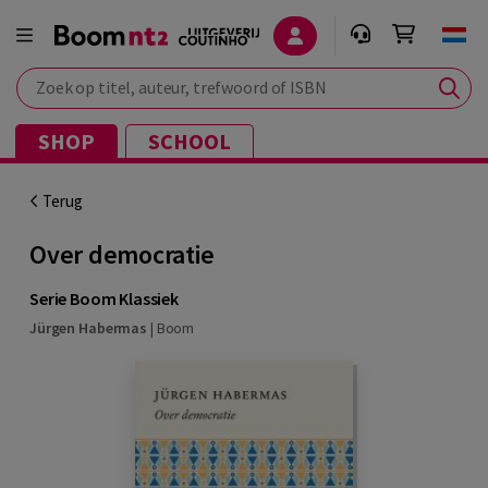
Zoek op titel, auteur, trefwoord of ISBN
SHOP
SCHOOL
Terug
Over democratie
Serie Boom Klassiek
Jürgen Habermas
|
Boom