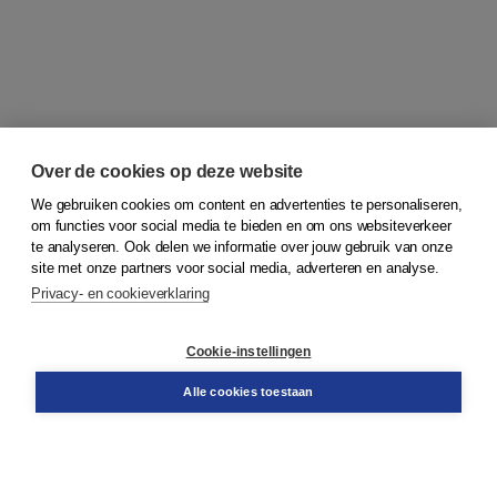
Over de cookies op deze website
We gebruiken cookies om content en advertenties te personaliseren,
om functies voor social media te bieden en om ons websiteverkeer
© 2026
Koninklijke Boom uitgevers
te analyseren. Ook delen we informatie over jouw gebruik van onze
site met onze partners voor social media, adverteren en analyse.
Privacy- en cookieverklaring
Klantenservice
Cookie-instellingen
Support
Bestellen
Alle cookies toestaan
​Retourneren
Docentenservice
Contact