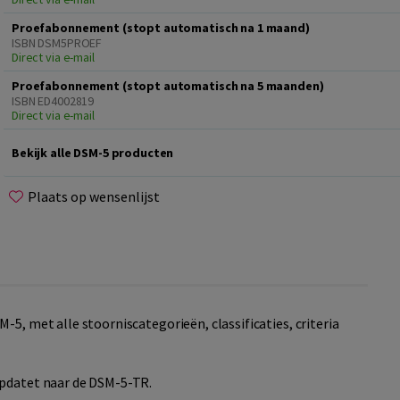
Proefabonnement (stopt automatisch na 1 maand)
ISBN DSM5PROEF
Direct via e-mail
Proefabonnement (stopt automatisch na 5 maanden)
ISBN ED4002819
Direct via e-mail
Bekijk alle DSM-5 producten
Plaats op wensenlijst
-5, met alle stoorniscategorieën, classificaties, criteria
üpdatet naar de DSM-5-TR.