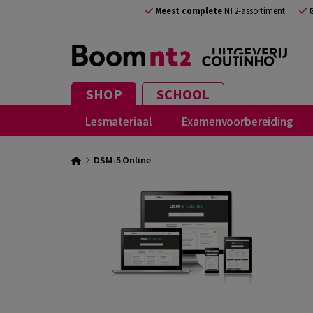
Meest complete
NT2-assortiment
SHOP
SCHOOL
Lesmateriaal
Examenvoorbereiding
DSM-5 Online