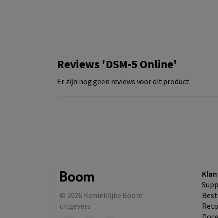
Reviews 'DSM-5 Online'
Er zijn nog geen reviews voor dit product
Klan
Supp
© 2026
Koninklijke Boom
Best
uitgevers
​Ret
Doce