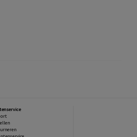
tenservice
ort
ellen
ourneren
ntenservice