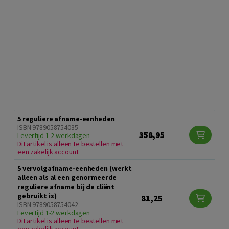
5 reguliere afname-eenheden
ISBN 9789058754035
358,95
Levertijd 1-2 werkdagen
Dit artikel is alleen te bestellen met
een zakelijk account
5 vervolgafname-eenheden (werkt
alleen als al een genormeerde
reguliere afname bij de cliënt
gebruikt is)
81,25
ISBN 9789058754042
Levertijd 1-2 werkdagen
Dit artikel is alleen te bestellen met