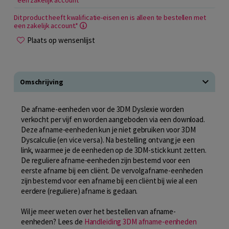
een zakelijk account
Dit product heeft kwalificatie-eisen en is alleen te bestellen met
een zakelijk account.*
Plaats op wensenlijst
Omschrijving
De afname-eenheden voor de 3DM Dyslexie worden
verkocht per vijf en worden aangeboden via een download.
Deze afname-eenheden kun je niet gebruiken voor 3DM
Dyscalculie (en vice versa). Na bestelling ontvang je een
link, waarmee je de eenheden op de 3DM-stick kunt zetten.
De reguliere afname-eenheden zijn bestemd voor een
eerste afname bij een cliënt. De vervolgafname-eenheden
zijn bestemd voor een afname bij een cliënt bij wie al een
eerdere (reguliere) afname is gedaan.
Wil je meer weten over het bestellen van afname-
eenheden? Lees de
Handleiding 3DM afname-eenheden