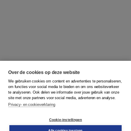
Over de cookies op deze website
We gebruiken cookies om content en advertenties te personaliseren,
om functies voor social media te bieden en om ons websiteverkeer
© 2026
Koninklijke Boom uitgevers
te analyseren. Ook delen we informatie over jouw gebruik van onze
site met onze partners voor social media, adverteren en analyse.
Privacy- en cookieverklaring
Klantenservice
Cookie-instellingen
Support
Bestellen
Alle cookies toestaan