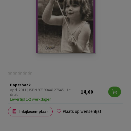
Paperback
April 2011 | ISBN 9789044127645 | 1e
14,60
druk
Levertijd 1-2 werkdagen
Plaats op wensenlijst
Inkijkexemplaar