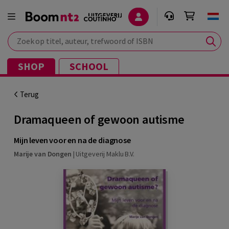
Zoek op titel, auteur, trefwoord of ISBN
SHOP
SCHOOL
Terug
Dramaqueen of gewoon autisme
Mijn leven voor en na de diagnose
Marije van Dongen
|
Uitgeverij Maklu B.V.