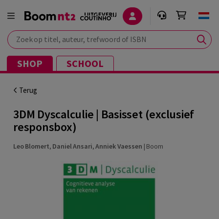
Zoek op titel, auteur, trefwoord of ISBN
SHOP
SCHOOL
Terug
3DM Dyscalculie | Basisset (exclusief
responsbox)
Leo Blomert
,
Daniel Ansari
,
Anniek Vaessen
|
Boom