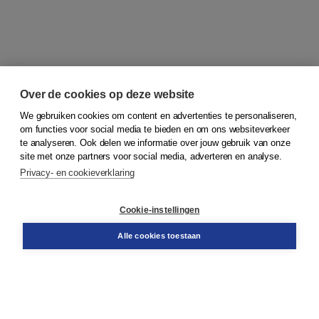
Over de cookies op deze website
We gebruiken cookies om content en advertenties te personaliseren,
om functies voor social media te bieden en om ons websiteverkeer
© 2026
Koninklijke Boom uitgevers
te analyseren. Ook delen we informatie over jouw gebruik van onze
site met onze partners voor social media, adverteren en analyse.
Privacy- en cookieverklaring
Klantenservice
Cookie-instellingen
Support
Bestellen
Alle cookies toestaan
​Retourneren
Docentenservice
Contact
Over Boom NT2