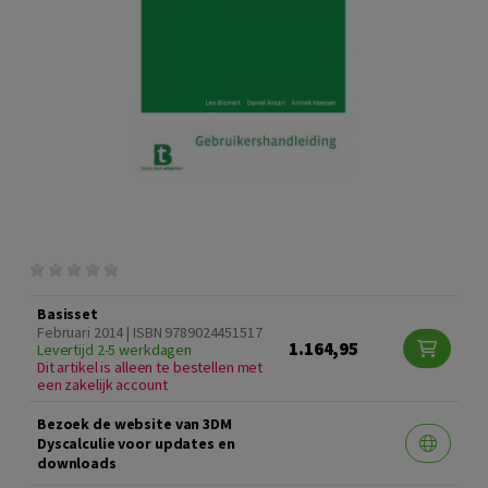
Basisset
Februari 2014 | ISBN 9789024451517
1.164,95
Levertijd 2-5 werkdagen
Dit artikel is alleen te bestellen met
een zakelijk account
Bezoek de website van 3DM
Dyscalculie voor updates en
downloads