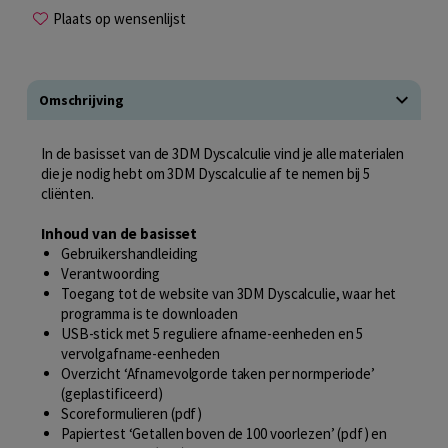
Plaats op wensenlijst
Omschrijving
In de basisset van de 3DM Dyscalculie vind je alle materialen
die je nodig hebt om 3DM Dyscalculie af te nemen bij 5
cliënten.
Inhoud van de basisset
Gebruikershandleiding
Verantwoording
Toegang tot de website van 3DM Dyscalculie, waar het
programma is te downloaden
USB-stick met 5 reguliere afname-eenheden en 5
vervolgafname-eenheden
Overzicht ‘Afnamevolgorde taken per normperiode’
(geplastificeerd)
Scoreformulieren (pdf)
Papiertest ‘Getallen boven de 100 voorlezen’ (pdf) en