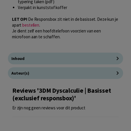
typering taken (pdf)
Verpakt in kunststof koffer
LET OP!
De Responsbox zit niet in de basisset. Deze kun je
apart
bestellen
.
Je dient zelf een hoofdtelefoon voorzien van een
microfoon aan te schaffen.
Inhoud
Auteur(s)
Reviews '3DM Dyscalculie | Basisset
(exclusief responsbox)'
Er zijn nog geen reviews voor dit product