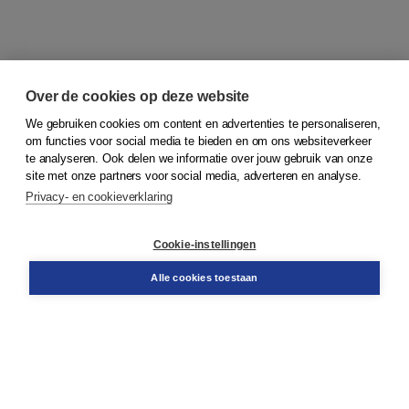
Over de cookies op deze website
We gebruiken cookies om content en advertenties te personaliseren,
om functies voor social media te bieden en om ons websiteverkeer
© 2026
Koninklijke Boom uitgevers
te analyseren. Ook delen we informatie over jouw gebruik van onze
site met onze partners voor social media, adverteren en analyse.
Privacy- en cookieverklaring
Klantenservice
Cookie-instellingen
Support
Bestellen
Alle cookies toestaan
​Retourneren
Docentenservice
Contact
Over Boom NT2
Over ons