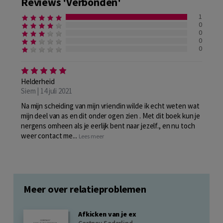
Reviews 'Verbonden'
1
0
0
0
0
Helderheid
Siem | 14 juli 2021
Na mijn scheiding van mijn vriendin wilde ik echt weten wat
mijn deel van as en dit onder ogen zien . Met dit boek kun je
nergens omheen als je eerlijk bent naar jezelf., en nu toch
weer contact me...
Lees meer
Meer over relatieproblemen
Afkicken van je ex