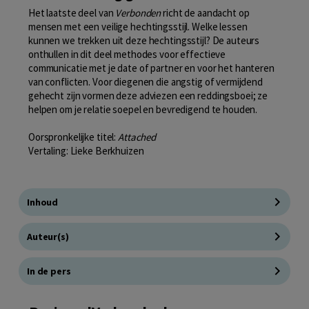
Het laatste deel van
Verbonden
richt de aandacht op
mensen met een veilige hechtingsstijl. Welke lessen
kunnen we trekken uit deze hechtingsstijl? De auteurs
onthullen in dit deel methodes voor effectieve
communicatie met je date of partner en voor het hanteren
van conflicten. Voor diegenen die angstig of vermijdend
gehecht zijn vormen deze adviezen een reddingsboei; ze
helpen om je relatie soepel en bevredigend te houden.
Oorspronkelijke titel:
Attached
Vertaling: Lieke Berkhuizen
Inhoud
Auteur(s)
In de pers