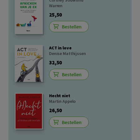
Cortney Soderlind
Warren
25,50
Bestellen
ACT in love
Denise Matthijssen
32,50
Bestellen
Hecht niet
Martin Appelo
26,50
Bestellen