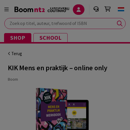
Zoek op titel, auteur, trefwoord of ISBN
SHOP
SCHOOL
Terug
KIK Mens en praktijk – online only
Boom