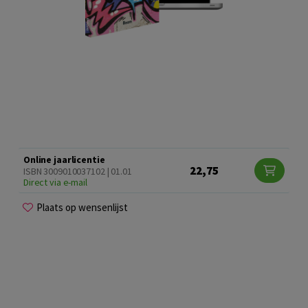
Online jaarlicentie
22,75
ISBN 3009010037102 | 01.01
Direct via e-mail
Plaats op wensenlijst