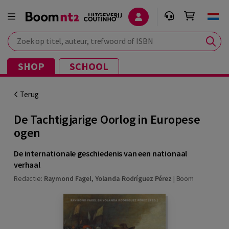
Zoek op titel, auteur, trefwoord of ISBN
SHOP
SCHOOL
Terug
De Tachtigjarige Oorlog in Europese
ogen
De internationale geschiedenis van een nationaal
verhaal
Redactie:
Raymond Fagel
,
Yolanda Rodríguez Pérez
|
Boom