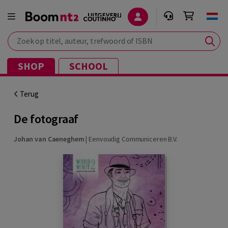
Zoek op titel, auteur, trefwoord of ISBN
SHOP
SCHOOL
Terug
De fotograaf
Johan van Caeneghem
|
Eenvoudig Communiceren B.V.