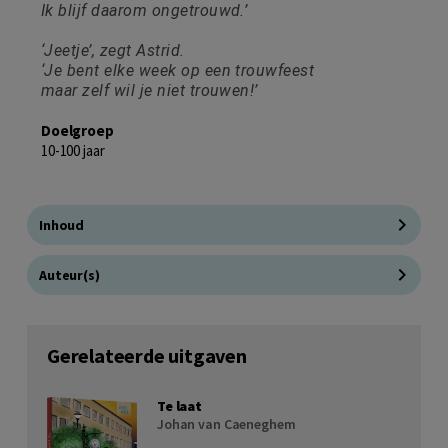
Ik blijf daarom ongetrouwd.’
‘Jeetje’, zegt Astrid.
‘Je bent elke week op een trouwfeest
maar zelf wil je niet trouwen!’
Doelgroep
10-100 jaar
Inhoud
Auteur(s)
Gerelateerde uitgaven
Te laat
Johan van Caeneghem