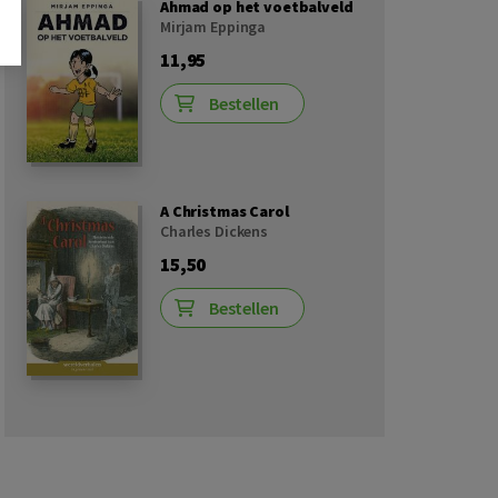
Ahmad op het voetbalveld
Mirjam Eppinga
11,95
Bestellen
A Christmas Carol
Charles Dickens
15,50
Bestellen