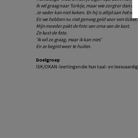
Ik wil graag naar Turkije, maar wie zorgt er dan voor
Je vader kan niet koken. En hij is altijd aan het wer
En we hebben nu niet genoeg geld voor een ticket.'
Mijn moeder pakt de foto van oma van de kast.
Ze kust de foto.
'Ik wil zo graag, maar ik kan niet.'
En ze begint weer te huilen.
Doelgroep
ISK/OKAN-leerlingen die hun taal- en leesvaardig