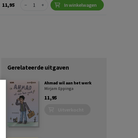
Quantity
11,95
−
+
In winkelwagen
Gerelateerde uitgaven
Ahmad wil aan het werk
Mirjam Eppinga
11,95
Uitverkocht