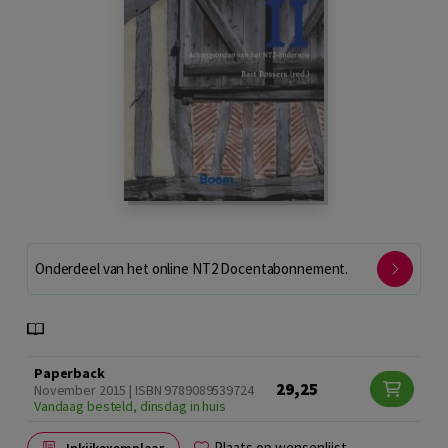
Onderdeel van het online NT2 Docentabonnement.
Paperback
29,25
November 2015 | ISBN 9789089539724
Vandaag besteld, dinsdag in huis
Plaats op wensenlijst
Inkijkexemplaar