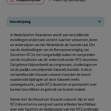
Omschrijving
In Nederland en Vlaanderen wordt aan verschillende
instellingen onderzoek verricht naar het verwerven, leren
en onderwijzen van het Nederlands als tweede taal. Eén
van de doelstellingen van de Beroepsvereniging van
Docenten NT2 is het toegankelijk maken en verspreiden
van de resultaten van dit onderzoek onder NT2-docenten.
Dat gebeurt bijvoorbeeld op congressen, studiedagen en
via de jaarlijks verschijnende Vakwerk-bundels. In deze
verzamelbundel
Klassiek vakwerk II
worden de meest
waardevolle bijdragen uit deze Vakwerk-reeks
samengebracht, zodat NT2-docenten er permanent over
kunnen beschikken en gebruik van kunnen maken.
Samen met de inhoud van
Klassiek vakwerk I
zijn er voor
NT2-docenten nu een groot aantal artikelen beschikbaar
over vele facetten en doelgroepen van het NT2-onderwijs: