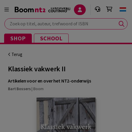
Zoek op titel, auteur, trefwoord of ISBN
SHOP
SCHOOL
Terug
Klassiek vakwerk II
Artikelen voor en over het NT2-onderwijs
Bart Bossers
|
Boom