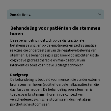
Omschrijving
Behandeling voor patiënten die stemmen
horen
Deze behandeling richt zich op de disfunctionele
betekenisgeving, en op de emotionele en gedragsmatige
reacties die onderdeel zijn van de negatieve beleving van
stemmen. De behandeling is gebaseerd op inzichten uit de
cognitieve gedragstherapie en maakt gebruik van
interventies zoals cognitieve uitdaagtechnieken.
Doelgroep
De behandeling is bedoeld voor mensen die zonder externe
bron stemmen horen (auditief-verbale hallucinaties) en die
daar last van hebben. De behandeling voor stemmen is
toepasbaar bij stemmen horen in de context van
verscheidene psychische stoornissen, dus niet alleen
psychotische stoornissen.