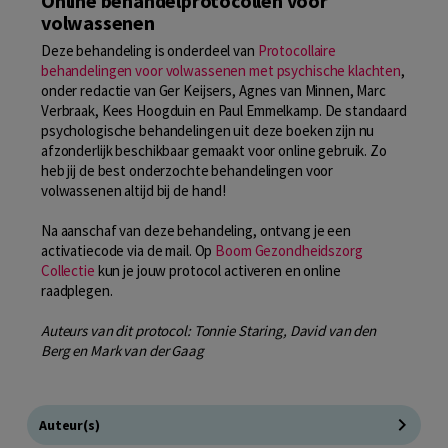
Online behandelprotocollen voor
volwassenen
Deze behandeling is onderdeel van
Protocollaire
behandelingen voor volwassenen met psychische klachten
,
onder redactie van Ger Keijsers, Agnes van Minnen, Marc
Verbraak, Kees Hoogduin en Paul Emmelkamp. De standaard
psychologische behandelingen uit deze boeken zijn nu
afzonderlijk beschikbaar gemaakt voor online gebruik. Zo
heb jij de best onderzochte behandelingen voor
volwassenen altijd bij de hand!
Na aanschaf van deze behandeling, ontvang je een
activatiecode via de mail. Op
Boom Gezondheidszorg
Collectie
kun je jouw protocol activeren en online
raadplegen.
Auteurs van dit protocol: Tonnie Staring, David van den
Berg en Mark van der Gaag
Auteur(s)