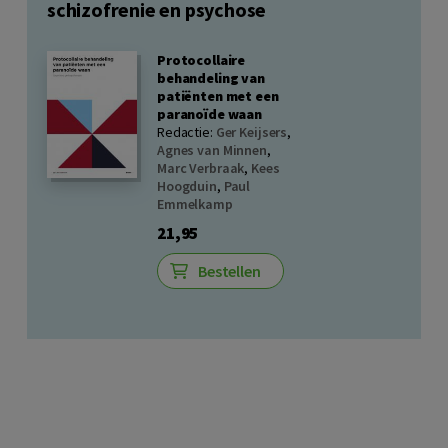
schizofrenie en psychose
Protocollaire
behandeling van
patiënten met een
paranoïde waan
Redactie:
Ger Keijsers
,
Agnes van Minnen
,
Marc Verbraak
,
Kees
Hoogduin
,
Paul
Emmelkamp
21,95
Bestellen