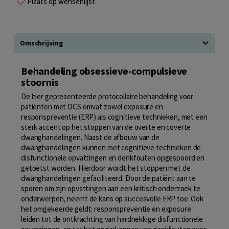
Plaats op wensenlijst
Omschrijving
Behandeling obsessieve-compulsieve
stoornis
De hier gepresenteerde protocollaire behandeling voor
patiënten met OCS omvat zowel exposure en
responspreventie (ERP) als cognitieve technieken, met een
sterk accent op het stoppen van de overte en coverte
dwanghandelingen. Naast de afbouw van de
dwanghandelingen kunnen met cognitieve technieken de
disfunctionele opvattingen en denkfouten opgespoord en
getoetst worden. Hierdoor wordt het stoppen met de
dwanghandelingen gefaciliteerd. Door de patiënt aan te
sporen om zijn opvattingen aan een kritisch onderzoek te
onderwerpen, neemt de kans op succesvolle ERP toe. Ook
het omgekeerde geldt: responspreventie en exposure
leiden tot de ontkrachting van hardnekkige disfunctionele