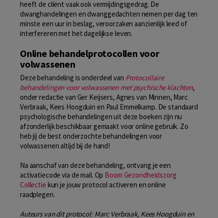
heeft de cliënt vaak ook vermijdingsgedrag. De
dwanghandelingen en dwanggedachten nemen per dag ten
minste een uur in beslag, veroorzaken aanzienlijk leed of
interfereren met het dagelijkse leven.
Online behandelprotocollen voor
volwassenen
Deze behandeling is onderdeel van
Protocollaire
behandelingen voor volwassenen met psychische klachten
,
onder redactie van Ger Keijsers, Agnes van Minnen, Marc
Verbraak, Kees Hoogduin en Paul Emmelkamp. De standaard
psychologische behandelingen uit deze boeken zijn nu
afzonderlijk beschikbaar gemaakt voor online gebruik. Zo
heb jij de best onderzochte behandelingen voor
volwassenen altijd bij de hand!
Na aanschaf van deze behandeling, ontvang je een
activatiecode via de mail. Op
Boom Gezondheidszorg
Collectie
kun je jouw protocol activeren en online
raadplegen.
Auteurs van dit protocol: Marc Verbraak, Kees Hoogduin en