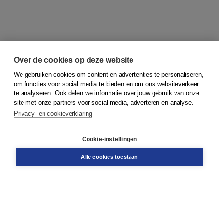
Over de cookies op deze website
We gebruiken cookies om content en advertenties te personaliseren,
om functies voor social media te bieden en om ons websiteverkeer
© 2026
Koninklijke Boom uitgevers
te analyseren. Ook delen we informatie over jouw gebruik van onze
site met onze partners voor social media, adverteren en analyse.
Privacy- en cookieverklaring
Klantenservice
Cookie-instellingen
Support
Bestellen
Alle cookies toestaan
​Retourneren
Docentenservice
Contact
Over Boom NT2