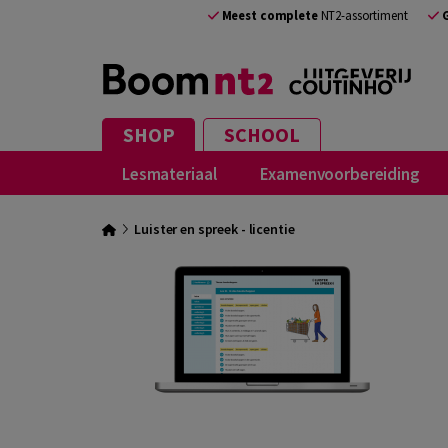
Meest complete
NT2-assortiment
SHOP
SCHOOL
Lesmateriaal
Examenvoorbereiding
Luister en spreek - licentie