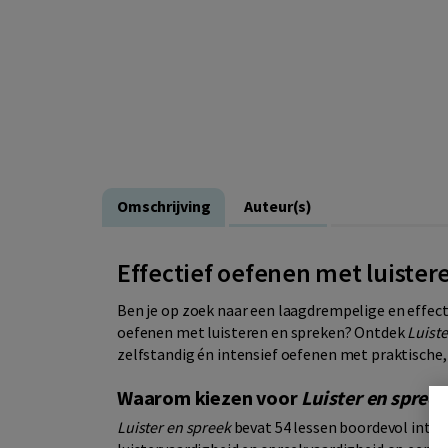
Omschrijving
Auteur(s)
Effectief oefenen met luister
Ben je op zoek naar een laagdrempelige en effect
oefenen met luisteren en spreken? Ontdek
Luiste
zelfstandig én intensief oefenen met praktische,
Waarom kiezen voor
Luister en spreek
Luister en spreek
bevat 54 lessen boordevol inter