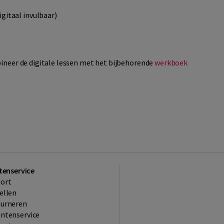
gitaal invulbaar)
neer de digitale lessen met het bijbehorende
werkboek
tenservice
ort
ellen
ourneren
ntenservice