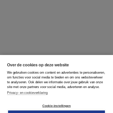
Over de cookies op deze website
We gebruiken cookies om content en advertenties te personaliseren,
om functies voor social media te bieden en om ons websiteverkeer
© 2026
Koninklijke Boom uitgevers
te analyseren. Ook delen we informatie over jouw gebruik van onze
site met onze partners voor social media, adverteren en analyse.
Privacy- en cookieverklaring
Klantenservice
Cookie-instellingen
Support
Bestellen