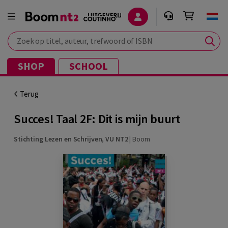
Zoek op titel, auteur, trefwoord of ISBN
SHOP
SCHOOL
Terug
Succes! Taal 2F: Dit is mijn buurt
Stichting Lezen en Schrijven
,
VU NT2
|
Boom