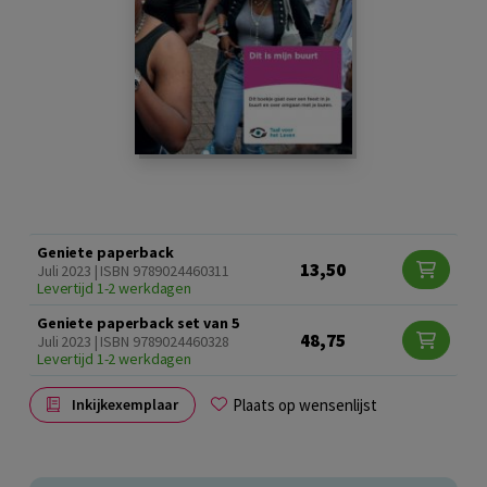
Geniete paperback
13,50
Juli 2023 | ISBN 9789024460311
Levertijd 1-2 werkdagen
Geniete paperback set van 5
48,75
Juli 2023 | ISBN 9789024460328
Levertijd 1-2 werkdagen
Plaats op wensenlijst
Inkijkexemplaar