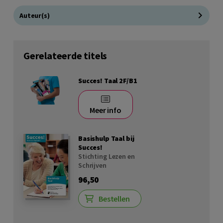
Auteur(s)
Gerelateerde titels
Succes! Taal 2F/B1
Meer info
Basishulp Taal bij
Succes!
Stichting Lezen en
Schrijven
96,50
Bestellen