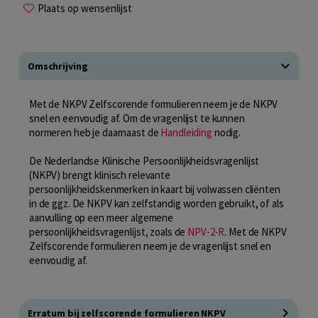
Plaats op wensenlijst
Omschrijving
Met de NKPV Zelfscorende formulieren neem je de NKPV
snel en eenvoudig af. Om de vragenlijst te kunnen
normeren heb je daarnaast de
Handleiding
nodig.
De Nederlandse Klinische Persoonlijkheidsvragenlijst
(NKPV) brengt klinisch relevante
persoonlijkheidskenmerken in kaart bij volwassen cliënten
in de ggz. De NKPV kan zelfstandig worden gebruikt, of als
aanvulling op een meer algemene
persoonlijkheidsvragenlijst, zoals de
NPV-2-R
. Met de NKPV
Zelfscorende formulieren neem je de vragenlijst snel en
eenvoudig af.
Erratum bij zelfscorende formulieren NKPV