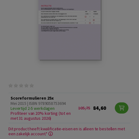
Scoreformulieren 25x
Mei 2015 | ISBN 9789058753694
84,60
105,75
Levertijd 2-5 werkdagen
Profiteer van 20% korting (tot en
met 31 augustus 2026)
Dit product heeft kwalificatie-eisen en is alleen te bestellen met
een zakelijk account.*