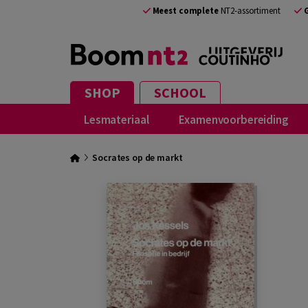
Meest complete
NT2-assortiment
SHOP
SCHOOL
Lesmateriaal
Examenvoorbereiding
Socrates op de markt