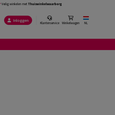
Veilig winkelen met
Thuiswinkelwaarborg
Inloggen
Klantenservice
Winkelwagen
NL