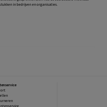
ukken in bedrijven en organisaties.
tenservice
ort
ellen
ourneren
ntenservice