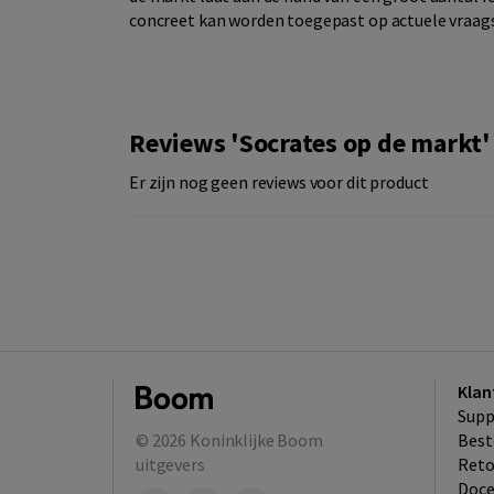
concreet kan worden toegepast op actuele vraagst
Reviews 'Socrates op de markt'
Er zijn nog geen reviews voor dit product
Klan
Supp
© 2026
Koninklijke Boom
Best
uitgevers
​Ret
Doce