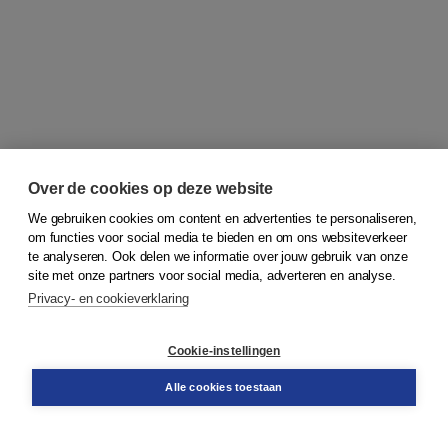
Over de cookies op deze website
We gebruiken cookies om content en advertenties te personaliseren,
om functies voor social media te bieden en om ons websiteverkeer
© 2026
Koninklijke Boom uitgevers
te analyseren. Ook delen we informatie over jouw gebruik van onze
site met onze partners voor social media, adverteren en analyse.
Privacy- en cookieverklaring
Klantenservice
Cookie-instellingen
Support
Bestellen
Alle cookies toestaan
​Retourneren
Docentenservice
Contact