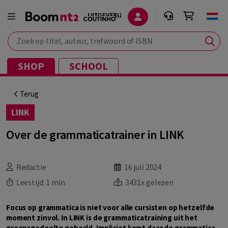
Zoek op titel, auteur, trefwoord of ISBN
SHOP
SCHOOL
Terug
LINK
Over de grammaticatrainer in LINK
Redactie
16 juli 2024
Leestijd:
1 min
3431x gelezen
Focus op grammatica is niet voor alle cursisten op hetzelfde
moment zinvol. In LINK is de grammaticatraining uit het
groepsgedeelte gehaald. Impliciet komt daar de grammatica