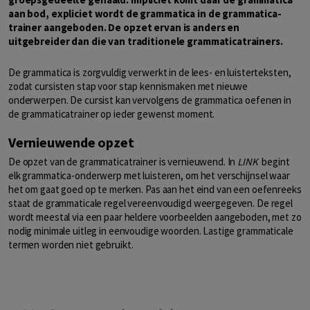
aan bod, expliciet wordt de grammatica in de grammatica-
trainer aangeboden. De opzet ervan is anders en
uitgebreider dan die van traditionele grammaticatrainers.
De grammatica is zorgvuldig verwerkt in de lees- en luisterteksten,
zodat cursisten stap voor stap kennismaken met nieuwe
onderwerpen. De cursist kan vervolgens de grammatica oefenen in
de grammaticatrainer op ieder gewenst moment.
Vernieuwende opzet
De opzet van de grammaticatrainer is vernieuwend. In
LINK
begint
elk grammatica-onderwerp met luisteren, om het verschijnsel waar
het om gaat goed op te merken. Pas aan het eind van een oefenreeks
staat de grammaticale regel vereenvoudigd weergegeven. De regel
wordt meestal via een paar heldere voorbeelden aangeboden, met zo
nodig minimale uitleg in eenvoudige woorden. Lastige grammaticale
termen worden niet gebruikt.