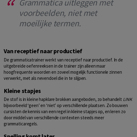
Grammatica uitleggen met
voorbeelden, niet met
moeilijke termen.
Van receptief naar productief
De grammaticatrainer werkt van receptief naar productief. In de
uitgebreide oefenreeksen in de trainer zijn alleen maar
hoogfrequente woorden en zoveel mogelijk functionele zinnen
verwerkt, met als nevendoel die in te slijpen.
Kleine stapjes
De stof is in kleine hapklare brokken aangeboden, zo behandelt
LINK
bijvoorbeeld ‘geen’ en ‘niet’ op verschillende plaatsen. Zo bouwen
cursisten de kennis van een regel in kleine stapjes op, en leren zo
door middel van verschillende contexten steeds meer
grammaticaregels.
Spelling komt later