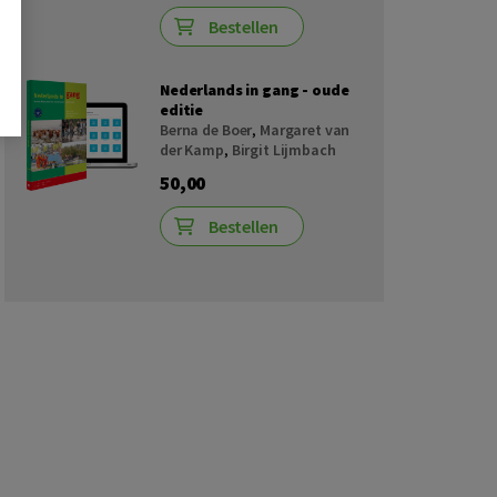
Bestellen
Nederlands in gang - oude
editie
Berna de Boer
,
Margaret van
der Kamp
,
Birgit Lijmbach
50,00
Bestellen