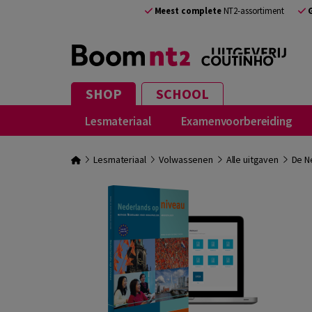
Meest complete
NT2-assortiment
SHOP
SCHOOL
Lesmateriaal
Examenvoorbereiding
Lesmateriaal
Volwassenen
Alle uitgaven
De N