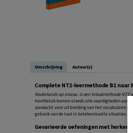
Omschrijving
Auteur(s)
Complete NT2-leermethode B1 naar 
Nederlands op niveau is een totaalmethode NT2 v
hoofdstuk komen steeds alle vaardigheden aan bod:
aandacht voor uitbreiding van het vocabulaire en 
gebruik van de taal in betekenisvolle situaties.
Gevarieerde oefeningen met herkenb