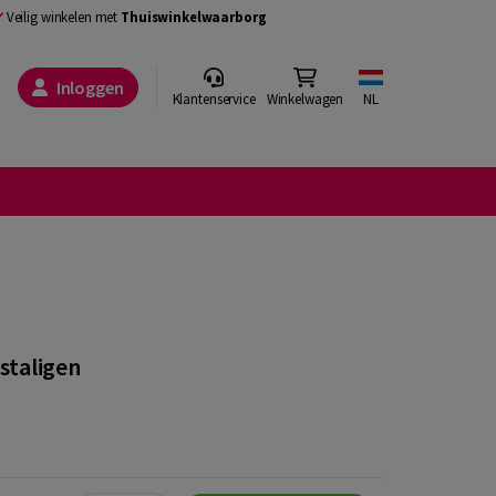
Veilig winkelen met
Thuiswinkelwaarborg
Inloggen
Klantenservice
Winkelwagen
NL
staligen