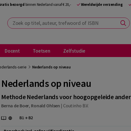
Gratis bezorgd
binnen Nederland vanaf € 20,-
Wereldwijde verzending
Zoek op titel, auteur, trefwoord of ISBN
Docent
Toetsen
Zelfstudie
ederlands-serie
Nederlands op niveau
Nederlands op niveau
Methode Nederlands voor hoogopgeleide ander
Berna de Boer
,
Ronald Ohlsen
|
Coutinho B.V.