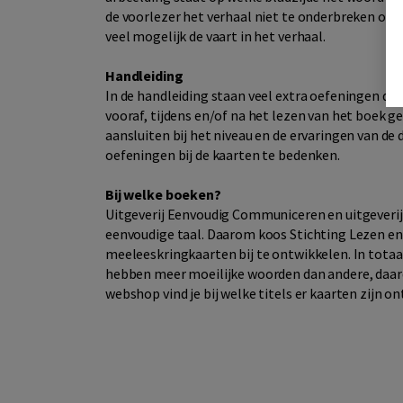
de voorlezer het verhaal niet te onderbreken om h
veel mogelijk de vaart in het verhaal.
Handleiding
In de handleiding staan veel extra oefeningen die
vooraf, tijdens en/of na het lezen van het boek 
aansluiten bij het niveau en de ervaringen van de 
oefeningen bij de kaarten te bedenken.
Bij welke boeken?
Uitgeverij Eenvoudig Communiceren en uitgeverij D
eenvoudige taal. Daarom koos Stichting Lezen en
meeleeskringkaarten bij te ontwikkelen. In tota
hebben meer moeilijke woorden dan andere, daardo
webshop vind je bij welke titels er kaarten zijn on