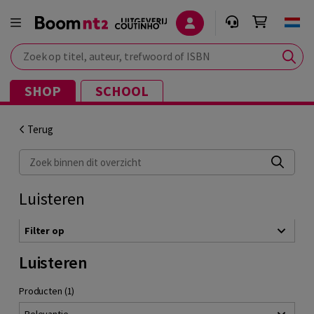
Zoek op titel, auteur, trefwoord of ISBN
SHOP
SCHOOL
Terug
Zoek binnen dit overzicht
Luisteren
Filter op
Luisteren
Producten (1)