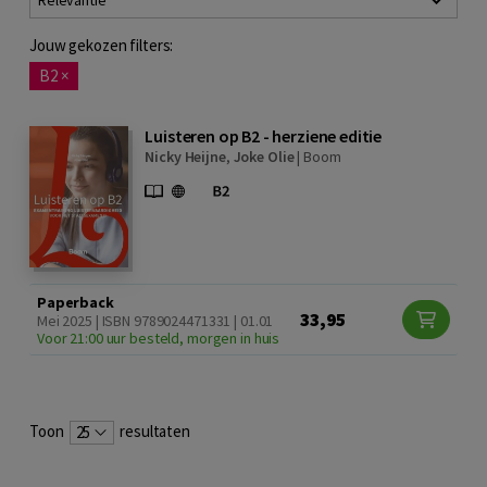
Relevantie
Jouw gekozen filters:
B2
×
Luisteren op B2 - herziene editie
Nicky Heijne
,
Joke Olie
|
Boom
Paperback
33,95
Mei 2025 | ISBN 9789024471331 | 01.01
Voor 21:00 uur besteld, morgen in huis
Toon
resultaten
25