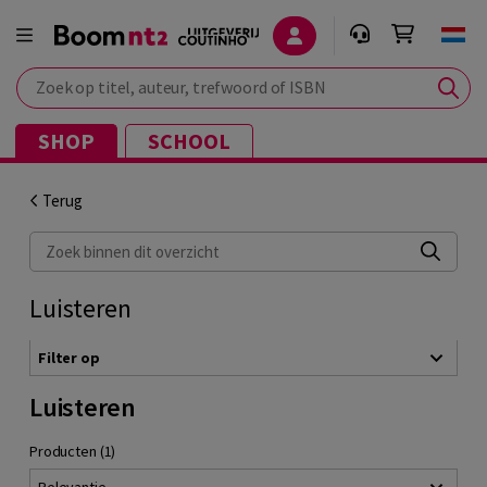
Zoek op titel, auteur, trefwoord of ISBN
SHOP
SCHOOL
Terug
Zoek binnen dit overzicht
Luisteren
Filter op
Luisteren
Producten (1)