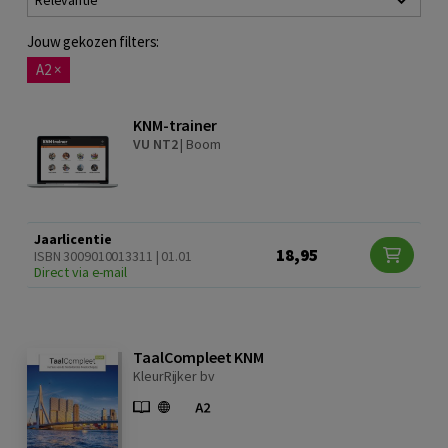
Relevantie
Jouw gekozen filters:
A2
×
KNM-trainer
VU NT2
|
Boom
Jaarlicentie
18,95
ISBN 3009010013311 | 01.01
Direct via e-mail
TaalCompleet KNM
KleurRijker bv