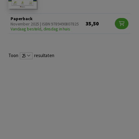
Paperback
35,50
November 2025 | ISBN 9789490807825
Vandaag besteld, dinsdag in huis
Toon
resultaten
25