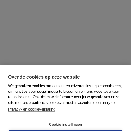
Over de cookies op deze website
We gebruiken cookies om content en advertenties te personaliseren,
om functies voor social media te bieden en om ons websiteverkeer
© 2026
Koninklijke Boom uitgevers
te analyseren. Ook delen we informatie over jouw gebruik van onze
site met onze partners voor social media, adverteren en analyse.
Privacy- en cookieverklaring
Klantenservice
Cookie-instellingen
Support