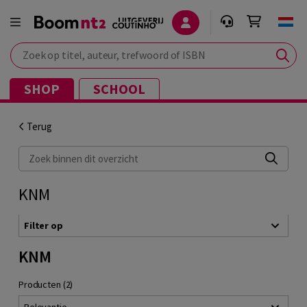
Zoek op titel, auteur, trefwoord of ISBN
SHOP
SCHOOL
Terug
Zoek binnen dit overzicht
KNM
Filter op
KNM
Producten (2)