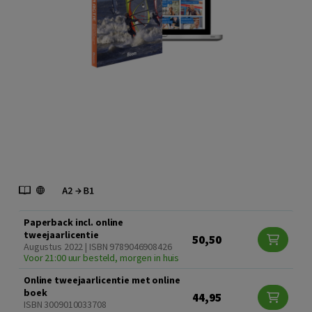
Paperback incl. online
tweejaarlicentie
50,50
Augustus 2022 | ISBN 9789046908426
Voor 21:00 uur besteld, morgen in huis
Online tweejaarlicentie met online
boek
44,95
ISBN 3009010033708