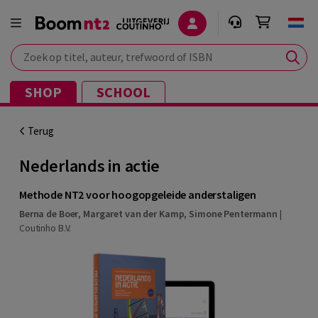
Zoek op titel, auteur, trefwoord of ISBN
SHOP
SCHOOL
Terug
Nederlands in actie
Methode NT2 voor hoogopgeleide anderstaligen
Berna de Boer
,
Margaret van der Kamp
,
Simone Pentermann
|
Coutinho B.V.