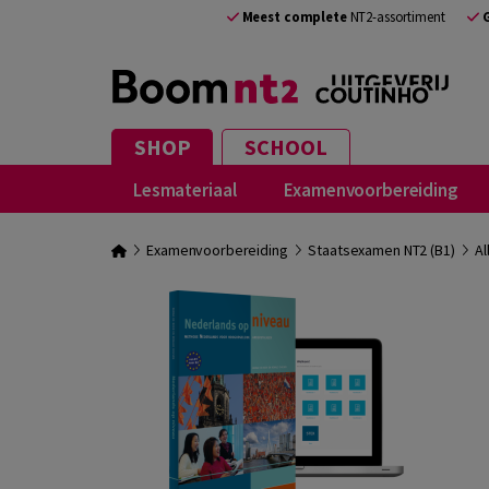
Meest complete
NT2-assortiment
SHOP
SCHOOL
Lesmateriaal
Examenvoorbereiding
Examenvoorbereiding
Staatsexamen NT2 (B1)
Al