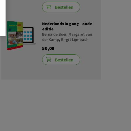
Bestellen
Nederlands in gang - oude
editie
Berna de Boer
,
Margaret van
der Kamp
,
Birgit Lijmbach
50,00
Bestellen