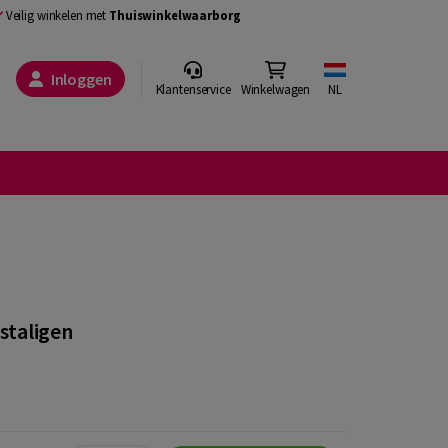
Veilig winkelen met
Thuiswinkelwaarborg
Inloggen
Klantenservice
Winkelwagen
NL
staligen