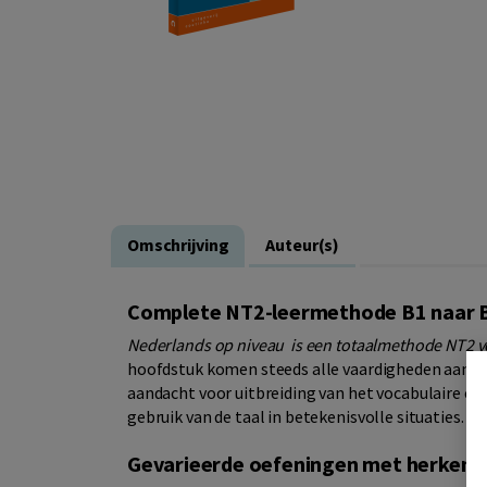
Omschrijving
Auteur(s)
Complete NT2-leermethode B1 naar 
Nederlands op niveau is een totaalmethode NT2 v
hoofdstuk komen steeds alle vaardigheden aan bod:
aandacht voor uitbreiding van het vocabulaire en 
gebruik van de taal in betekenisvolle situaties.
Gevarieerde oefeningen met herkenb