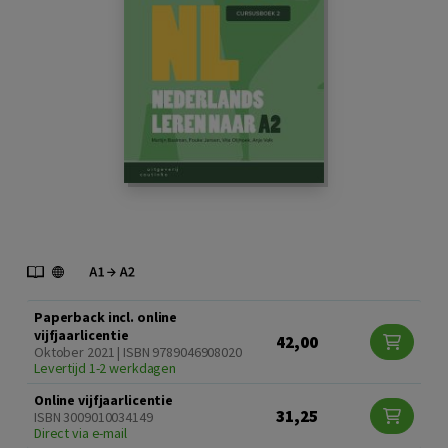
Paperback incl. online
vijfjaarlicentie
42,00
Oktober 2021 | ISBN 9789046908020
Levertijd 1-2 werkdagen
Online vijfjaarlicentie
31,25
ISBN 3009010034149
Direct via e-mail