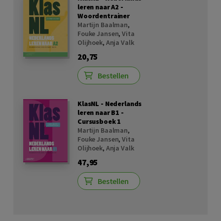
leren naar A2 -
Woordentrainer
Martijn Baalman
,
Fouke Jansen
,
Vita
Olijhoek
,
Anja Valk
20,75
Bestellen
KlasNL - Nederlands
leren naar B1 -
Cursusboek 1
Martijn Baalman
,
Fouke Jansen
,
Vita
Olijhoek
,
Anja Valk
47,95
Bestellen