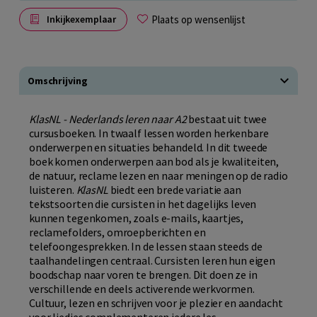
Plaats op wensenlijst
Inkijkexemplaar
Omschrijving
KlasNL - Nederlands leren naar A2
bestaat uit twee
cursusboeken. In twaalf lessen worden herkenbare
onderwerpen en situaties behandeld. In dit tweede
boek komen onderwerpen aan bod als je kwaliteiten,
de natuur, reclame lezen en naar meningen op de radio
luisteren.
KlasNL
biedt een brede variatie aan
tekstsoorten die cursisten in het dagelijks leven
kunnen tegenkomen, zoals e-mails, kaartjes,
reclamefolders, omroepberichten en
telefoongesprekken. In de lessen staan steeds de
taalhandelingen centraal. Cursisten leren hun eigen
boodschap naar voren te brengen. Dit doen ze in
verschillende en deels activerende werkvormen.
Cultuur, lezen en schrijven voor je plezier en aandacht