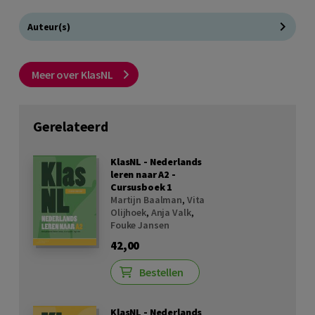
Auteur(s)
Meer over KlasNL
Gerelateerd
KlasNL - Nederlands
leren naar A2 -
Cursusboek 1
Martijn Baalman
,
Vita
Olijhoek
,
Anja Valk
,
Fouke Jansen
42,00
Bestellen
KlasNL - Nederlands