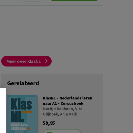
Meer over KlasNL
Gerelateerd
KlasNL - Nederlands leren
naar A1 - Cursusboek
Martijn Baalman
,
Vita
Olijhoek
,
Anja Valk
59,95