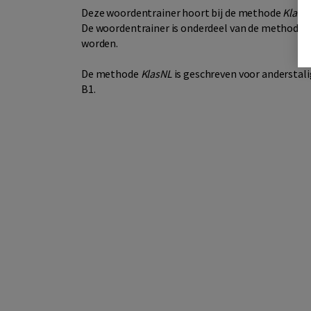
Deze woordentrainer hoort bij de methode
KlasN
De woordentrainer is onderdeel van de methode
K
worden.
De methode
KlasNL
is geschreven voor anderstali
B1.