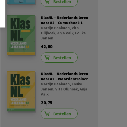
Bestellen
KlasNL - Nederlands leren
naar A2 - Cursusboek 1
Martijn Baalman
,
Vita
Olijhoek
,
Anja Valk
,
Fouke
Jansen
42,00
Bestellen
KlasNL - Nederlands leren
naar A2 - Woordentrainer
Martijn Baalman
,
Fouke
Jansen
,
Vita Olijhoek
,
Anja
Valk
20,75
Bestellen