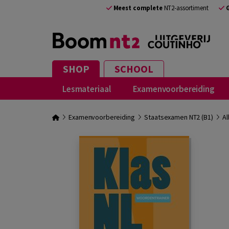
Meest complete
NT2-assortiment
SHOP
SCHOOL
Lesmateriaal
Examenvoorbereiding
Examenvoorbereiding
Staatsexamen NT2 (B1)
Al