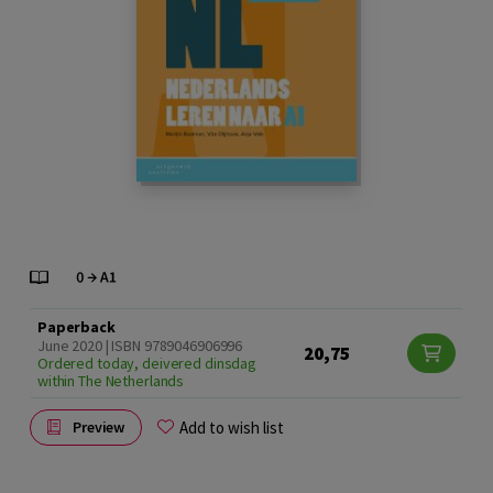
Paperback
June 2020 | ISBN 9789046906996
20,75
Ordered today, deivered dinsdag
within The Netherlands
Add to wish list
Preview