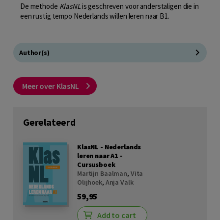
De methode
KlasNL
is geschreven voor anderstaligen die in
een rustig tempo Nederlands willen leren naar B1.
Author(s)
Meer over KlasNL
Gerelateerd
KlasNL - Nederlands
leren naar A1 -
Cursusboek
Martijn Baalman
,
Vita
Olijhoek
,
Anja Valk
59,95
Add to cart