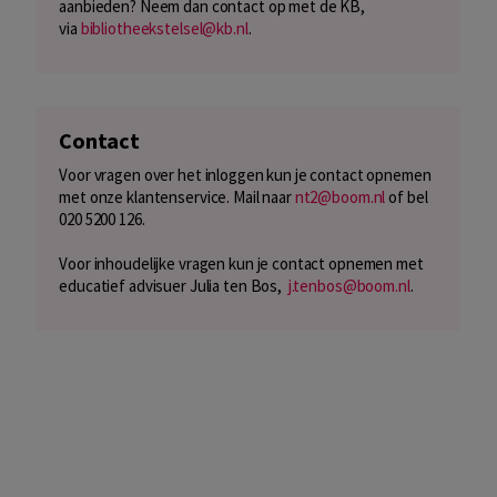
aanbieden? Neem dan contact op met de KB,
via
bibliotheekstelsel@kb.nl
.
Contact
Voor vragen over het inloggen kun je contact opnemen
met onze klantenservice. Mail naar
nt2@boom.nl
of bel
020 5200 126.
Voor inhoudelijke vragen kun je contact opnemen met
educatief advisuer Julia ten Bos,
j.tenbos@boom.nl
.