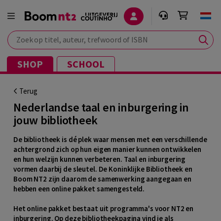
Zoek op titel, auteur, trefwoord of ISBN
SHOP
SCHOOL
Terug
Nederlandse taal en inburgering in
jouw bibliotheek
De bibliotheek is dé plek waar mensen met een verschillende
achtergrond zich op hun eigen manier kunnen ontwikkelen
en hun welzijn kunnen verbeteren. Taal en inburgering
vormen daarbij de sleutel. De Koninklijke Bibliotheek en
Boom NT2 zijn daarom de samenwerking aangegaan en
hebben een online pakket samengesteld.
Het online pakket bestaat uit programma's voor NT2 en
inburgering. Op deze bibliotheekpagina vind je als