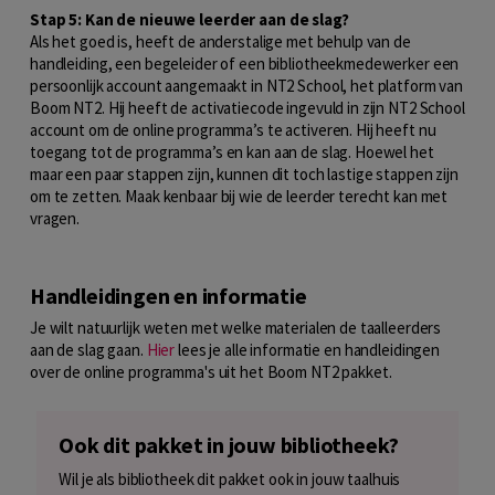
Stap 5: Kan de nieuwe leerder aan de slag?
Als het goed is, heeft de anderstalige met behulp van de
handleiding, een begeleider of een bibliotheekmedewerker een
persoonlijk account aangemaakt in NT2 School, het platform van
Boom NT2. Hij heeft de activatiecode ingevuld in zijn NT2 School
account om de online programma’s te activeren. Hij heeft nu
toegang tot de programma’s en kan aan de slag. Hoewel het
maar een paar stappen zijn, kunnen dit toch lastige stappen zijn
om te zetten. Maak kenbaar bij wie de leerder terecht kan met
vragen.
Handleidingen en informatie
Je wilt natuurlijk weten met welke materialen de taalleerders
aan de slag gaan.
Hier
lees je alle informatie en handleidingen
over de online programma's uit het Boom NT2 pakket.
Ook dit pakket in jouw bibliotheek?
Wil je als bibliotheek dit pakket ook in jouw taalhuis