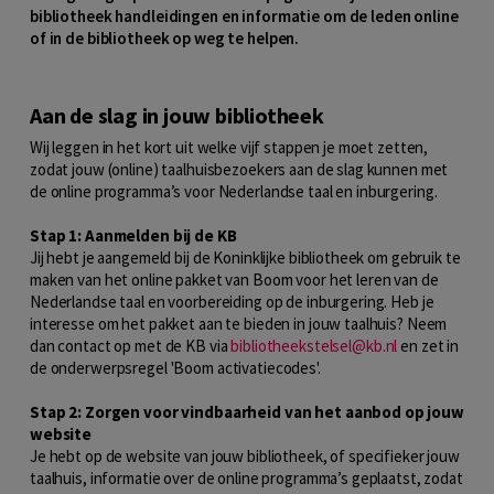
bibliotheek handleidingen en informatie om de leden online
of in de bibliotheek op weg te helpen.
Aan de slag in jouw bibliotheek
Wij leggen in het kort uit welke vijf stappen je moet zetten,
zodat jouw (online) taalhuisbezoekers aan de slag kunnen met
de online programma’s voor Nederlandse taal en inburgering.
Stap 1: Aanmelden bij de KB
Jij hebt je aangemeld bij de Koninklijke bibliotheek om gebruik te
maken van het online pakket van Boom voor het leren van de
Nederlandse taal en voorbereiding op de inburgering. Heb je
interesse om het pakket aan te bieden in jouw taalhuis? Neem
dan contact op met de KB via
bibliotheekstelsel@kb.nl
en zet in
de onderwerpsregel 'Boom activatiecodes'.
Stap 2: Zorgen voor vindbaarheid van het aanbod op jouw
website
Je hebt op de website van jouw bibliotheek, of specifieker jouw
taalhuis, informatie over de online programma’s geplaatst, zodat