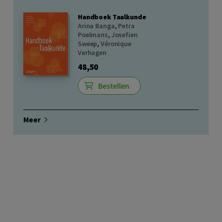
Handboek Taalkunde
Arina Banga
,
Petra
Poelmans
,
Josefien
Sweep
,
Véronique
Verhagen
48,50
Bestellen
Meer