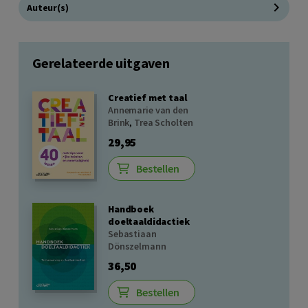
Auteur(s)
Gerelateerde uitgaven
Creatief met taal
Annemarie van den
Brink
,
Trea Scholten
29,95
Bestellen
Handboek
doeltaaldidactiek
Sebastiaan
Dönszelmann
36,50
Bestellen