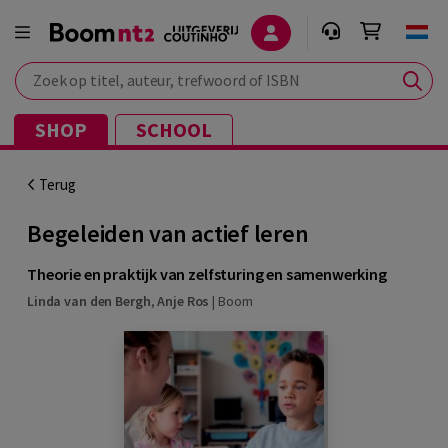
Zoek op titel, auteur, trefwoord of ISBN
SHOP
SCHOOL
Terug
Begeleiden van actief leren
Theorie en praktijk van zelfsturing en samenwerking
Linda van den Bergh
,
Anje Ros
|
Boom