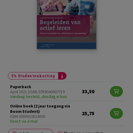
5% Studentenkorting
Paperback
33,50
April 2021 | ISBN 9789046907719
Vandaag besteld, dinsdag in huis
Online boek (2 jaar toegang via
Boom Student)
25,75
ISBN 3009010024805
Direct via e-mail