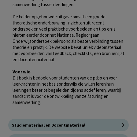
samenwerking tussen leerlingen.
De helder opgebouwde uitgave omvat een goede
theoretische onderbouwing, inzichten uit recent
onderzoek en veel praktische voorbeelden en tips en is
hierom eerder door het Nationaal Regieorgaan
Onderwijsonderzoek bekroond als beste verbinding tussen
theorie en praktijk. De website bevat uniek videomateriaal
met voorbeelden van feedback, checklists, een bronnenlijst
en docentenmateriaal.
Voor wie
Dit boek is bedoeld voor studenten van de pabo en voor
leerkrachten in het basisonderwijs die willen leren hun
leerlingen beter te begeleiden tijdens actief leren, waarbij
aandacht is voor de ontwikkeling van zelfsturing en
samenwerking.
Studiemateriaal en Docentmateriaal