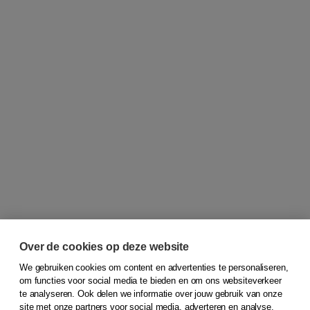
Over de cookies op deze website
We gebruiken cookies om content en advertenties te personaliseren,
om functies voor social media te bieden en om ons websiteverkeer
© 2026
Koninklijke Boom uitgevers
te analyseren. Ook delen we informatie over jouw gebruik van onze
site met onze partners voor social media, adverteren en analyse.