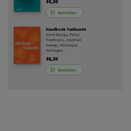
36,50
Bestellen
Handboek Taalkunde
Arina Banga
,
Petra
Poelmans
,
Josefien
Sweep
,
Véronique
Verhagen
48,50
Bestellen