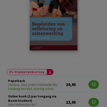
5% Studentenkorting
Paperback
29,95
Oktober 2021 | ISBN 9789046907962
Vandaag besteld, dinsdag in huis
Online boek (2 jaar toegang via
Boom Student)
22,95
ISBN 3009010023457