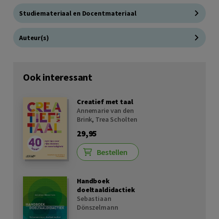
Studiemateriaal en Docentmateriaal
Auteur(s)
Ook interessant
Creatief met taal
Annemarie van den
Brink
,
Trea Scholten
29,95
Bestellen
Handboek
doeltaaldidactiek
Sebastiaan
Dönszelmann