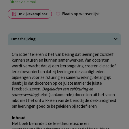
Direct via e-mail
Plaats op wensenlijst
Inkijkexemplaar
Omschrijving
Om actief te leren is het van belang dat leerlingen zichzelf
kunnen sturen en kunnen samenwerken. Van docenten
wordt verwacht dat zij een leeromgeving creëren die actief
leren bevordert en dat zij leerlingen de vaardigheden
bijbrengen voor zelfsturing en samenwerking. Belangrijk
daarbij is dat docenten op de juiste manier de juiste
feedback geven.
Begeleiden van zelfsturing en
samenwerking
helpt (aankomende) docenten uit het vo en
mbo met het ontwikkelen van de benodigde deskundigheid
om leerlingen goed te begeleiden bij actief leren.
Inhoud
Het boek behandelt de leertheoretische en