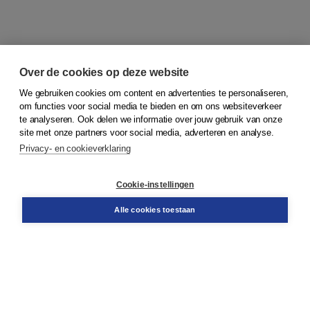
Over de cookies op deze website
We gebruiken cookies om content en advertenties te personaliseren,
om functies voor social media te bieden en om ons websiteverkeer
© 2026
Koninklijke Boom uitgevers
te analyseren. Ook delen we informatie over jouw gebruik van onze
site met onze partners voor social media, adverteren en analyse.
Privacy- en cookieverklaring
Klantenservice
Cookie-instellingen
Support
Bestellen
Alle cookies toestaan
​Retourneren
Docentenservice
Contact
Over Boom NT2
Over ons