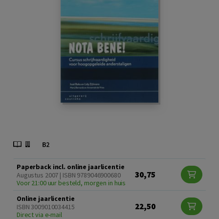
Paperback incl. online jaarlicentie
30,75
Augustus 2007 | ISBN 9789046900680
Voor 21:00 uur besteld, morgen in huis
Online jaarlicentie
22,50
ISBN 3009010034415
Direct via e-mail