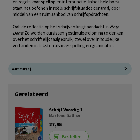
en regels voor spelling en interpunctie. In het hele boek
staat het oefenen in reële schrijfsituaties centraal, door
middel van een ruim aanbod van schrijfopdrachten.
Ook de reflectie op het schrijven krijgt aandacht in
Nota
Bene!
Zo worden cursisten gestimuleerd om na te denken
over het schriftelijk taalgebruik, zowel over inhoudelijke
verbanden in teksten als over spelling en grammatica.
Auteur(s)
Gerelateerd
Schrijf Vaardig 1
Marilene Gathier
27,95
Bestellen