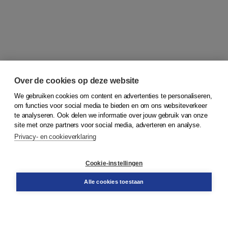
Over de cookies op deze website
We gebruiken cookies om content en advertenties te personaliseren,
om functies voor social media te bieden en om ons websiteverkeer
© 2026
Koninklijke Boom uitgevers
te analyseren. Ook delen we informatie over jouw gebruik van onze
site met onze partners voor social media, adverteren en analyse.
Privacy- en cookieverklaring
Klantenservice
Cookie-instellingen
Support
Bestellen
Alle cookies toestaan
​Retourneren
Docentenservice
Contact