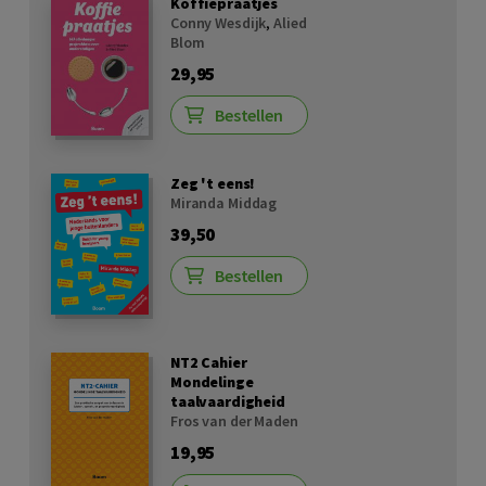
Koffiepraatjes
Conny Wesdijk
,
Alied
Blom
29,95
Bestellen
Zeg 't eens!
Miranda Middag
39,50
Bestellen
NT2 Cahier
Mondelinge
taalvaardigheid
Fros van der Maden
19,95