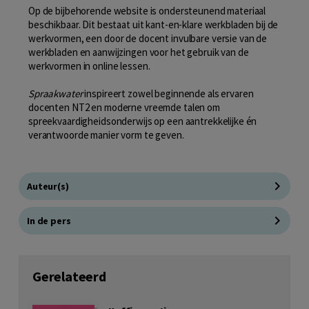
Op de bijbehorende website is ondersteunend materiaal
beschikbaar. Dit bestaat uit kant-en-klare werkbladen bij de
werkvormen, een door de docent invulbare versie van de
werkbladen en aanwijzingen voor het gebruik van de
werkvormen in online lessen.
Spraakwater
inspireert zowel beginnende als ervaren
docenten NT2 en moderne vreemde talen om
spreekvaardigheidsonderwijs op een aantrekkelijke én
verantwoorde manier vorm te geven.
Auteur(s)
In de pers
Gerelateerd