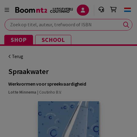
Zoek op titel, auteur, trefwoord of ISBN
SHOP
SCHOOL
Terug
Spraakwater
Werkvormen voor spreekvaardigheid
Lotte Minnema
|
Coutinho B.V.