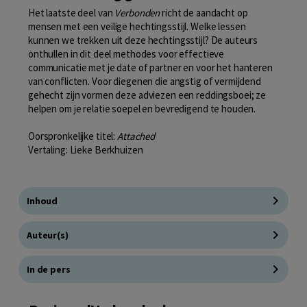
Het laatste deel van
Verbonden
richt de aandacht op
mensen met een veilige hechtingsstijl. Welke lessen
kunnen we trekken uit deze hechtingsstijl? De auteurs
onthullen in dit deel methodes voor effectieve
communicatie met je date of partner en voor het hanteren
van conflicten. Voor diegenen die angstig of vermijdend
gehecht zijn vormen deze adviezen een reddingsboei; ze
helpen om je relatie soepel en bevredigend te houden.
Oorspronkelijke titel:
Attached
Vertaling: Lieke Berkhuizen
Inhoud
Auteur(s)
In de pers