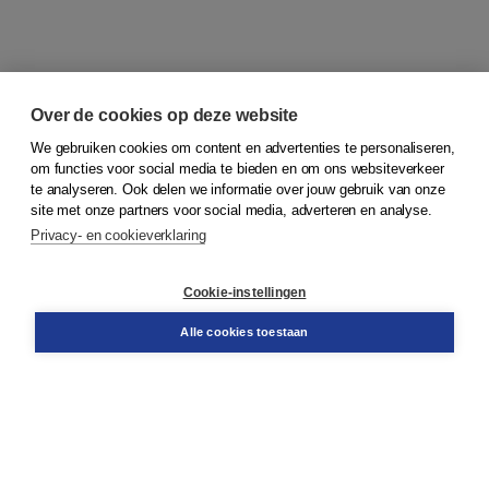
Over de cookies op deze website
We gebruiken cookies om content en advertenties te personaliseren,
om functies voor social media te bieden en om ons websiteverkeer
© 2026
Koninklijke Boom uitgevers
te analyseren. Ook delen we informatie over jouw gebruik van onze
site met onze partners voor social media, adverteren en analyse.
Privacy- en cookieverklaring
Klantenservice
Cookie-instellingen
Support
Bestellen
Alle cookies toestaan
​Retourneren
Docentenservice
Contact
Over Boom NT2
Over ons