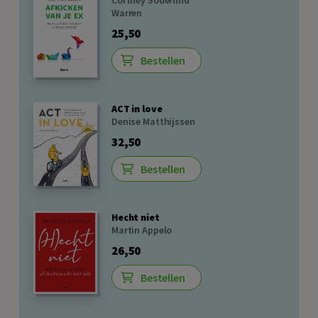
Cortney Soderlind
Warren
25,50
Bestellen
ACT in love
Denise Matthijssen
32,50
Bestellen
Hecht niet
Martin Appelo
26,50
Bestellen