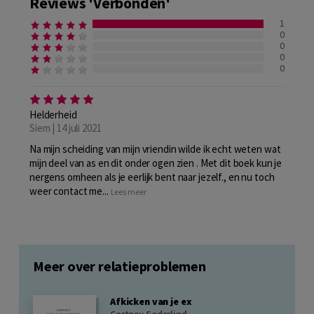
Reviews 'Verbonden'
1
0
0
0
0
Helderheid
Siem | 14 juli 2021
Na mijn scheiding van mijn vriendin wilde ik echt weten wat
mijn deel van as en dit onder ogen zien . Met dit boek kun je
nergens omheen als je eerlijk bent naar jezelf., en nu toch
weer contact me...
Lees meer
Meer over relatieproblemen
Afkicken van je ex