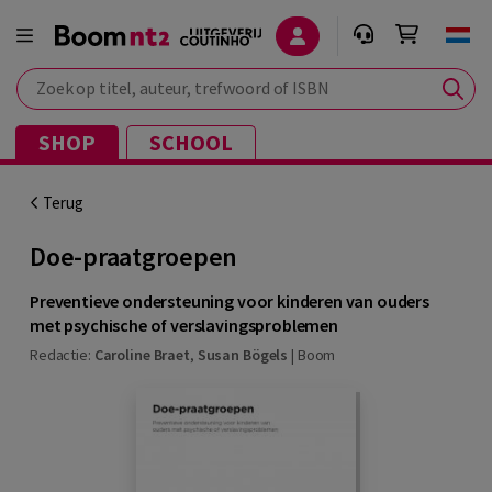
Zoek op titel, auteur, trefwoord of ISBN
SHOP
SCHOOL
Terug
Doe-praatgroepen
Preventieve ondersteuning voor kinderen van ouders
met psychische of verslavingsproblemen
Redactie:
Caroline Braet
,
Susan Bögels
|
Boom