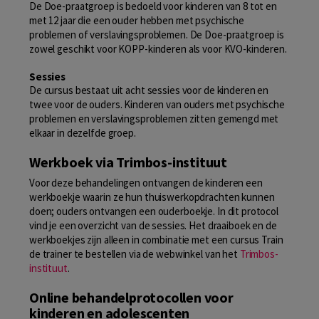
De Doe-praatgroep is bedoeld voor kinderen van 8 tot en
met 12 jaar die een ouder hebben met psychische
problemen of verslavingsproblemen. De Doe-praatgroep is
zowel geschikt voor KOPP-kinderen als voor KVO-kinderen.
Sessies
De cursus bestaat uit acht sessies voor de kinderen en
twee voor de ouders. Kinderen van ouders met psychische
problemen en verslavingsproblemen zitten gemengd met
elkaar in dezelfde groep.
Werkboek via Trimbos-instituut
Voor deze behandelingen ontvangen de kinderen een
werkboekje waarin ze hun thuiswerkopdrachten kunnen
doen; ouders ontvangen een ouderboekje. In dit protocol
vind je een overzicht van de sessies. Het draaiboek en de
werkboekjes zijn alleen in combinatie met een cursus Train
de trainer te bestellen via de webwinkel van het
Trimbos-
instituut
.
Online behandelprotocollen voor
kinderen en adolescenten