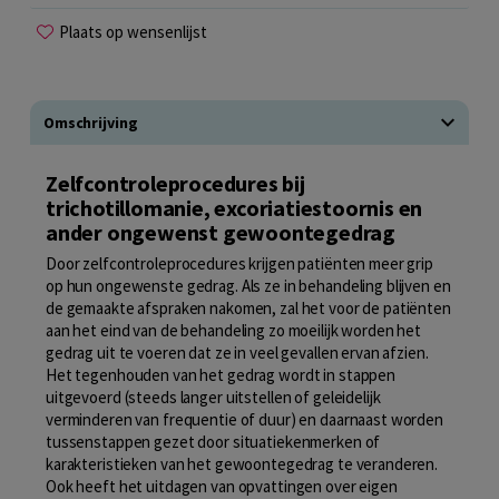
Plaats op wensenlijst
Omschrijving
Zelfcontroleprocedures bij
trichotillomanie, excoriatiestoornis en
ander ongewenst gewoontegedrag
Door zelfcontroleprocedures krijgen patiënten meer grip
op hun ongewenste gedrag. Als ze in behandeling blijven en
de gemaakte afspraken nakomen, zal het voor de patiënten
aan het eind van de behandeling zo moeilijk worden het
gedrag uit te voeren dat ze in veel gevallen ervan afzien.
Het tegenhouden van het gedrag wordt in stappen
uitgevoerd (steeds langer uitstellen of geleidelijk
verminderen van frequentie of duur) en daarnaast worden
tussenstappen gezet door situatiekenmerken of
karakteristieken van het gewoontegedrag te veranderen.
Ook heeft het uitdagen van opvattingen over eigen