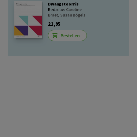
Dwangstoornis
Redactie:
Caroline
Braet
,
Susan Bögels
21,95
Bestellen