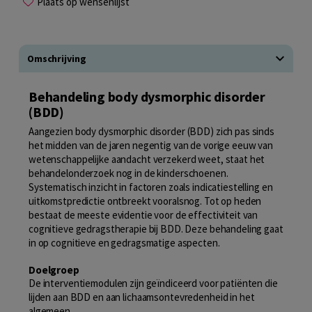
Plaats op wensenlijst
Omschrijving
Behandeling body dysmorphic disorder
(BDD)
Aangezien body dysmorphic disorder (BDD) zich pas sinds
het midden van de jaren negentig van de vorige eeuw van
wetenschappelijke aandacht verzekerd weet, staat het
behandelonderzoek nog in de kinderschoenen.
Systematisch inzicht in factoren zoals indicatiestelling en
uitkomstpredictie ontbreekt vooralsnog. Tot op heden
bestaat de meeste evidentie voor de effectiviteit van
cognitieve gedragstherapie bij BDD. Deze behandeling gaat
in op cognitieve en gedragsmatige aspecten.
Doelgroep
De interventiemodulen zijn geïndiceerd voor patiënten die
lijden aan BDD en aan lichaamsontevredenheid in het
algemeen.