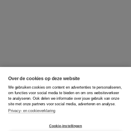
Over de cookies op deze website
We gebruiken cookies om content en advertenties te personaliseren,
om functies voor social media te bieden en om ons websiteverkeer
© 2026
Koninklijke Boom uitgevers
te analyseren. Ook delen we informatie over jouw gebruik van onze
site met onze partners voor social media, adverteren en analyse.
Privacy- en cookieverklaring
Klantenservice
Cookie-instellingen
Support