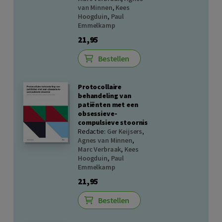
van Minnen
,
Kees
Hoogduin
,
Paul
Emmelkamp
21,95
Bestellen
Protocollaire
behandeling van
patiënten met een
obsessieve-
compulsieve stoornis
Redactie:
Ger Keijsers
,
Agnes van Minnen
,
Marc Verbraak
,
Kees
Hoogduin
,
Paul
Emmelkamp
21,95
Bestellen